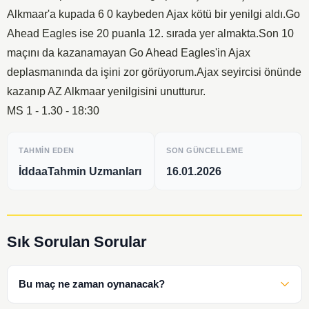
Alkmaar'a kupada 6 0 kaybeden Ajax kötü bir yenilgi aldı.Go
Ahead Eagles ise 20 puanla 12. sırada yer almakta.Son 10
maçını da kazanamayan Go Ahead Eagles'in Ajax
deplasmanında da işini zor görüyorum.Ajax seyircisi önünde
kazanıp AZ Alkmaar yenilgisini unutturur.
MS 1 - 1.30 - 18:30
TAHMIN EDEN
SON GÜNCELLEME
İddaaTahmin Uzmanları
16.01.2026
Sık Sorulan Sorular
Bu maç ne zaman oynanacak?