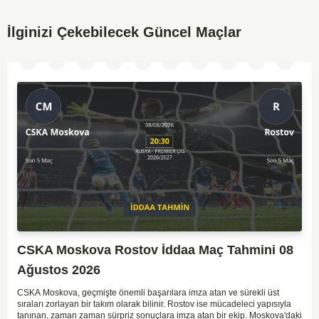
İlginizi Çekebilecek Güncel Maçlar
CSKA Moskova Rostov İddaa Maç Tahmini 08
Ağustos 2026
CSKA Moskova, geçmişte önemli başarılara imza atan ve sürekli üst
sıraları zorlayan bir takım olarak bilinir. Rostov ise mücadeleci yapısıyla
tanınan, zaman zaman sürpriz sonuçlara imza atan bir ekip. Moskova'daki