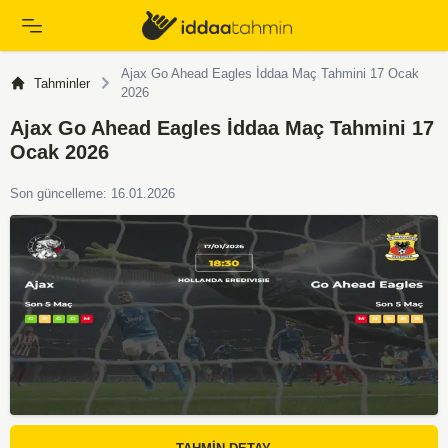
Ajax Go Ahead Eagles İddaa Maç Tahmini 17 Ocak
Tahminler
2026
Ajax Go Ahead Eagles İddaa Maç Tahmini 17
Ocak 2026
Son güncelleme: 16.01.2026