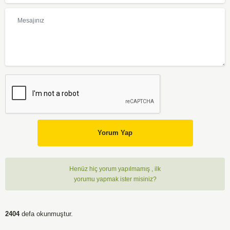
Yorum Yap
Henüz hiç yorum yapılmamış , ilk
yorumu yapmak ister misiniz?
2404
defa okunmuştur.