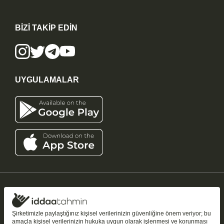
BİZİ TAKİP EDİN
UYGULAMALAR
iddaatahmin11.com
-
Copyright © 2005-2026
Tüm Hakları Saklıdır
Şirketimizle paylaştığınız kişisel verilerinizin güvenliğine önem veriyor; bu
amaçla kişisel verilerinizin hukuka uygun olarak işlenmesi ve korunması