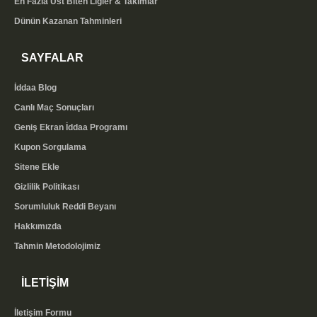
En Fazla Üst Biten Ligler & Takımlar
Dünün Kazanan Tahminleri
SAYFALAR
İddaa Blog
Canlı Maç Sonuçları
Geniş Ekran İddaa Programı
Kupon Sorgulama
Sitene Ekle
Gizlilik Politikası
Sorumluluk Reddi Beyanı
Hakkımızda
Tahmin Metodolojimiz
İLETİŞİM
İletişim Formu