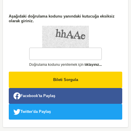
Aşağıdaki doğrulama kodunu yanındaki kutucuğa eksiksiz
olarak giriniz.
Doğrulama kodunu yenilemek için
tıklayınız...
Bileti Sorgula
Facebook'ta Paylaş
Twitter'da Paylaş