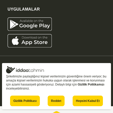
UYGULAMALAR
iddaatahmin11.com
-
Copyright © 2005-2026
Tüm Hakları Saklıdır
Şirketimizle paylaştığınız kişisel verilerinizin güvenliğine önem veriyor; bu
amaçla kişisel verilerinizin hukuka uygun olarak işlenmesi ve korunması
Bu sitedeki tahmin ve analizler yalnızca
bilgilendirme amaçlıdır
;
18+
için azami hassasiyeti gösteriyoruz. Detaylı bilgi için
Gizlilik Politikamızı
kazanç garantisi vermez. Şans oyunları bağımlılık yapabilir — bilinçli ve
inceleyebilirsiniz.
kontrollü oynayın.
18 yaşından küçüklerin şans oyunu oynaması yasaktır.
Gizlilik Politikası
Reddet
Hepsini Kabul Et