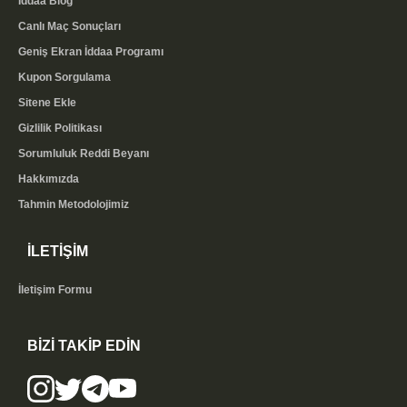
İddaa Blog
Canlı Maç Sonuçları
Geniş Ekran İddaa Programı
Kupon Sorgulama
Sitene Ekle
Gizlilik Politikası
Sorumluluk Reddi Beyanı
Hakkımızda
Tahmin Metodolojimiz
İLETİŞİM
İletişim Formu
BİZİ TAKİP EDİN