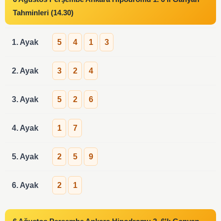
Tahminleri (14.30)
1. Ayak
5
4
1
3
2. Ayak
3
2
4
3. Ayak
5
2
6
4. Ayak
1
7
5. Ayak
2
5
9
6. Ayak
2
1