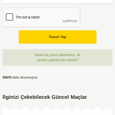
Yorum Yap
Henüz hiç yorum yapılmamış , ilk
yorumu yapmak ister misiniz?
26643
defa okunmuştur.
İlginizi Çekebilecek Güncel Maçlar