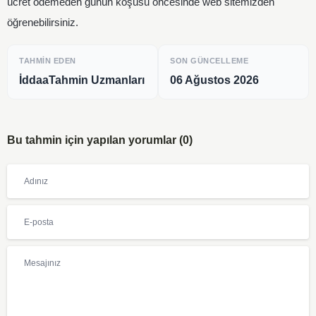
ücret ödemeden günün koşusu öncesinde web sitemizden
öğrenebilirsiniz.
TAHMIN EDEN
SON GÜNCELLEME
İddaaTahmin Uzmanları
06 Ağustos 2026
Bu tahmin için yapılan yorumlar (0)