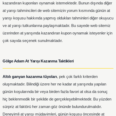
kazandıran kuponları oynamak istemektedir. Bunun dışında diğer
at yarışı tahmincileri de web sitemizin yorum kısmında günün at
yarışı koşusu hakkında yapmış oldukları tahminleri diğer okuyucu
ve at yarışı tutkunlarına paylaşmaktadır. Bu sayede web sitemiz
üzerinden at yarışında kazandıran kupon oynamak isteyenler için
çok sayıda seçenek sunulmaktadır.
Gölge Adam At Yarışı Kazanma Taktikleri
Altılı ganyan kazanma tüyoları
, pek çok farklı kriterden
oluşmaktadır. Bilindiği üzere her ne kadar at yarışında yapılan
günün koşularında bir veya birden fazla favori at olsa da sonuç
hiç beklenmedik bir şekilde de gerçekleşebilmektedir. Bu yüzden
sürpriz at faktörü her zaman göz önünde bulundurulmalıdır.
Deneyimli at yarışı müdavimleri, günün koşusu öncesinde at