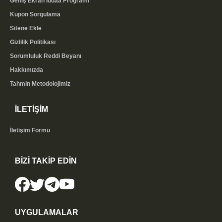
Geniş Ekran İddaa Programı
Kupon Sorgulama
Sitene Ekle
Gizlilik Politikası
Sorumluluk Reddi Beyanı
Hakkımızda
Tahmin Metodolojimiz
İLETİŞİM
İletişim Formu
BİZİ TAKİP EDİN
UYGULAMALAR