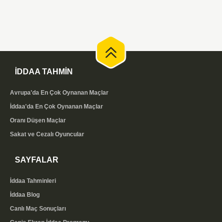
İDDAA TAHMİN
Avrupa'da En Çok Oynanan Maçlar
İddaa'da En Çok Oynanan Maçlar
Oranı Düşen Maçlar
Sakat ve Cezalı Oyuncular
SAYFALAR
İddaa Tahminleri
İddaa Blog
Canlı Maç Sonuçları