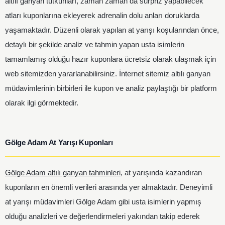
altılı ganyan tutkunları, zaman zaman da sürpriz yapabilecek
atları kuponlarına ekleyerek adrenalin dolu anları doruklarda
yaşamaktadır. Düzenli olarak yapılan at yarışı koşularından önce,
detaylı bir şekilde analiz ve tahmin yapan usta isimlerin
tamamlamış olduğu hazır kuponlara ücretsiz olarak ulaşmak için
web sitemizden yararlanabilirsiniz. İnternet sitemiz altılı ganyan
müdavimlerinin birbirleri ile kupon ve analiz paylaştığı bir platform
olarak ilgi görmektedir.
Gölge Adam At Yarışı Kuponları
Gölge Adam altılı ganyan tahminleri
, at yarışında kazandıran
kuponların en önemli verileri arasında yer almaktadır. Deneyimli
at yarışı müdavimleri Gölge Adam gibi usta isimlerin yapmış
olduğu analizleri ve değerlendirmeleri yakından takip ederek