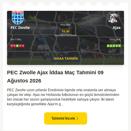
PEC Zwolle Ajax İddaa Maç Tahmini 09
Ağustos 2026
PEC Zwolle uzun yıllardır Eredivisie liginde orta sıralarda yer almaya
çalışan bir ekip. Ajax ise Hollanda futbolunun en güçlü temsilcilerinden
biri olarak her sezon şampiyonluk hedefiyle sahaya çıkıyor. İki takım
karşılaştığında genellikle Ajax'ın g...
Tahmini İncele