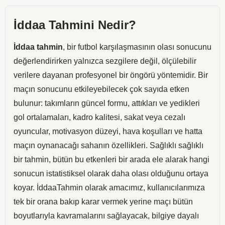
İddaa Tahmini Nedir?
İddaa tahmin
, bir futbol karşılaşmasının olası sonucunu
değerlendirirken yalnızca sezgilere değil, ölçülebilir
verilere dayanan profesyonel bir öngörü yöntemidir. Bir
maçın sonucunu etkileyebilecek çok sayıda etken
bulunur: takımların güncel formu, attıkları ve yedikleri
gol ortalamaları, kadro kalitesi, sakat veya cezalı
oyuncular, motivasyon düzeyi, hava koşulları ve hatta
maçın oynanacağı sahanın özellikleri. Sağlıklı sağlıklı
bir tahmin, bütün bu etkenleri bir arada ele alarak hangi
sonucun istatistiksel olarak daha olası olduğunu ortaya
koyar. İddaaTahmin olarak amacımız, kullanıcılarımıza
tek bir orana bakıp karar vermek yerine maçı bütün
boyutlarıyla kavramalarını sağlayacak, bilgiye dayalı