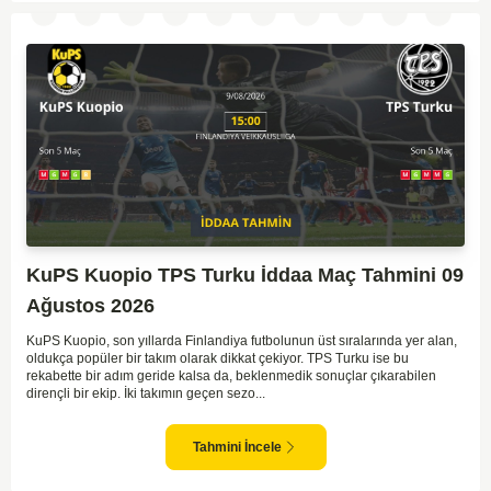
KuPS Kuopio TPS Turku İddaa Maç Tahmini 09
Ağustos 2026
KuPS Kuopio, son yıllarda Finlandiya futbolunun üst sıralarında yer alan,
oldukça popüler bir takım olarak dikkat çekiyor. TPS Turku ise bu
rekabette bir adım geride kalsa da, beklenmedik sonuçlar çıkarabilen
dirençli bir ekip. İki takımın geçen sezo...
Tahmini İncele