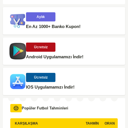
Aylık
En Az 1000+ Banko Kupon!
Ücretsiz
Android Uygulamamızı İndir!
Ücretsiz
IOS Uygulamamızı İndir!
Popüler Futbol Tahminleri
KARŞILAŞMA
TAHMIN
ORAN