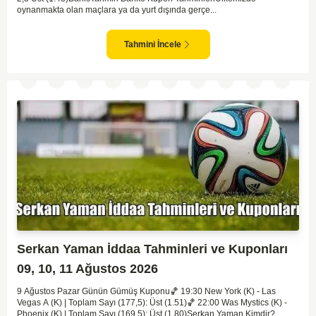
oynanmakta olan maçlara ya da yurt dışında gerçe...
Tahmini İncele
Serkan Yaman İddaa Tahminleri ve Kuponları
09, 10, 11 Ağustos 2026
9 Ağustos Pazar Günün Gümüş Kuponu​🏀 19:30 New York (K) - Las
Vegas A (K) | Toplam Sayı (177,5): Üst (1.51)🏀 22:00 Was Mystics (K) -
Phoenix (K) | Toplam Sayı (169,5): Üst (1.80)Serkan Yaman Kimdir?