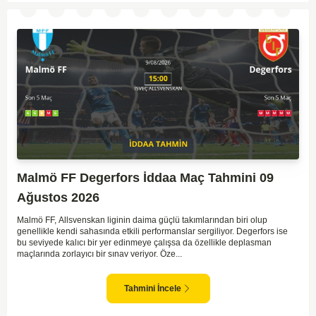
Malmö FF Degerfors İddaa Maç Tahmini 09
Ağustos 2026
Malmö FF, Allsvenskan liginin daima güçlü takımlarından biri olup
genellikle kendi sahasında etkili performanslar sergiliyor. Degerfors ise
bu seviyede kalıcı bir yer edinmeye çalışsa da özellikle deplasman
maçlarında zorlayıcı bir sınav veriyor. Öze...
Tahmini İncele