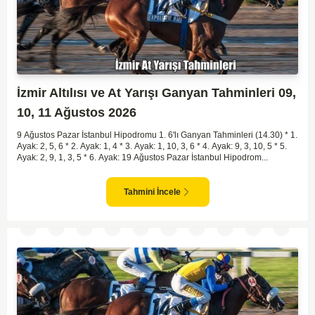
İzmir Altılısı ve At Yarışı Ganyan Tahminleri 09,
10, 11 Ağustos 2026
9 Ağustos Pazar İstanbul Hipodromu 1. 6'lı Ganyan Tahminleri (14.30) * 1.
Ayak: 2, 5, 6 * 2. Ayak: 1, 4 * 3. Ayak: 1, 10, 3, 6 * 4. Ayak: 9, 3, 10, 5 * 5.
Ayak: 2, 9, 1, 3, 5 * 6. Ayak: 19 Ağustos Pazar İstanbul Hipodrom...
Tahmini İncele