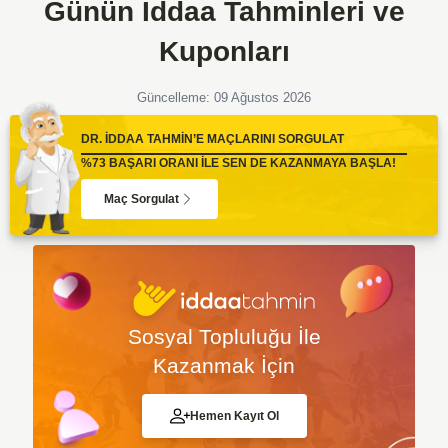
Günün İddaa Tahminleri ve
Kuponları
Güncelleme: 09 Ağustos 2026
DR. İDDAA TAHMİN’E MAÇLARINI SORGULAT
%73 BAŞARI ORANI İLE SEN DE KAZANMAYA BAŞLA!
Maç Sorgulat
Sosyal Topluluğu İle
Kazanmak İçin
Hemen Kayıt Ol