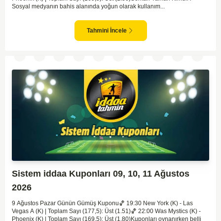
Sosyal medyanın bahis alanında yoğun olarak kullanım...
Tahmini İncele
Sistem iddaa Kuponları 09, 10, 11 Ağustos
2026
9 Ağustos Pazar Günün Gümüş Kuponu​🏀 19:30 New York (K) - Las
Vegas A (K) | Toplam Sayı (177,5): Üst (1.51)🏀 22:00 Was Mystics (K) -
Phoenix (K) | Toplam Sayı (169,5): Üst (1.80)Kuponları oynanırken belli