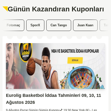
Günün Kazandıran Kuponları
SporX
Can Tango
Juan Kaan
Tahminkolik
Eurolig Basketbol İddaa Tahminleri 09, 10, 11
Ağustos 2026
9 Ağustos Pazar Günün Gümüş Kuponu​🏀 19:30 New York (K) - Las