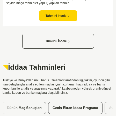
sayıda maça tahminler yapılır, yapılan tahmin...
Tahmini İncele
Tümünü İncele
İddaa Tahminleri
Türkiye ve Dünya’dan ünlü bahis uzmanları tarafından lig, takım, oyuncu gibi
tüm detaylarıyla analiz edilen maçlar için hazırlanan hazır iddaa ve bahis
kuponları ile analiz ve araştırma yaparak " kaybetmeden yüksek oranlı güncel
banko kupon ve banko maçlara ulaşabilirsiniz.
Geniş Ekran İddaa Programı
Avrupa'da En Çok Oynanan Maç