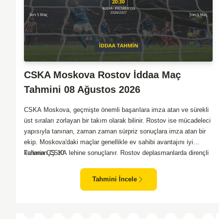
CSKA Moskova Rostov İddaa Maç
Tahmini 08 Ağustos 2026
CSKA Moskova, geçmişte önemli başarılara imza atan ve sürekli
üst sıraları zorlayan bir takım olarak bilinir. Rostov ise mücadeleci
yapısıyla tanınan, zaman zaman sürpriz sonuçlara imza atan bir
ekip. Moskova'daki maçlar genellikle ev sahibi avantajını iyi
kullanan CSKA lehine sonuçlanır. Rostov deplasmanlarda dirençli
Tahmin ÇŞ 10
oyunlar sergilemektedir. İki takım arasındaki genel denge,
CSKA'nın az farkla da olsa üstün olduğunu göstermektedir.
Tahmini İncele
CSKA'nın evinde oynayacak olması ve genel istatistikler göz
önüne alındığında, CSKA'nın sahasında kolay kolay puan
kaybetmeyeceğini söyleyebiliriz.