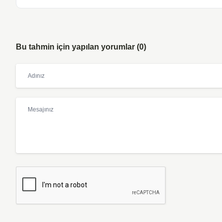
Bu tahmin için yapılan yorumlar (0)