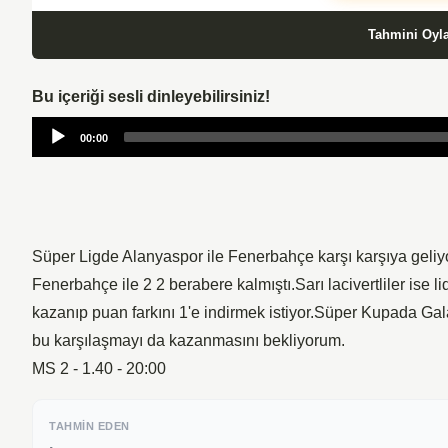
Tahmini Oyl
Bu içeriği sesli dinleyebilirsiniz!
Audio
00:00
Player
Süper Ligde Alanyaspor ile Fenerbahçe karşı karşıya geliy
Fenerbahçe ile 2 2 berabere kalmıştı.Sarı lacivertliler ise 
kazanıp puan farkını 1'e indirmek istiyor.Süper Kupada Ga
bu karşılaşmayı da kazanmasını bekliyorum.
MS 2 - 1.40 - 20:00
TAHMIN EDEN