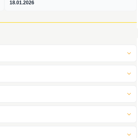
18.01.2026