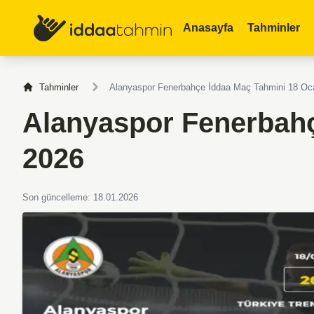
Anasayfa
Tahminler
Tahminler
Alanyaspor Fenerbahçe İddaa Maç Tahmini 18 Oc
Alanyaspor Fenerbahç
2026
Son güncelleme: 18.01.2026