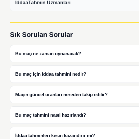
İddaaTahmin Uzmanları
Sık Sorulan Sorular
Bu maç ne zaman oynanacak?
Bu maç için iddaa tahmini nedir?
Maçın güncel oranları nereden takip edilir?
Bu maç tahmini nasıl hazırlandı?
İddaa tahminleri kesin kazandırır mı?