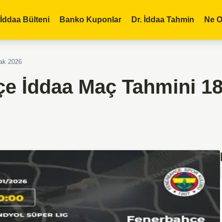
İddaa Bülteni
Banko Kuponlar
Dr. İddaa Tahmin
Ne O
ak 2026
e İddaa Maç Tahmini 1