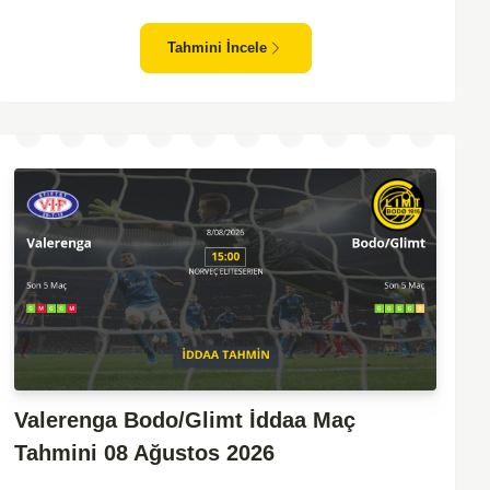
zafiyeti yaşayan bir takım olarak dikkat çekiyor. Viking'in
sahasında kontrollü oynaması, onları favori yapıyor. Sarpsborg'un
Tahmini İncele
ise sürpriz yapabilme potansiyeli olsa da, genellikle güçlü rakipler
karşısında tutunmakta zorlandıkları biliniyor. Bu doğrultuda,
Viking'in galibiyete yakın olabileceği bir maç beklenebilir.
Valerenga Bodo/Glimt İddaa Maç
Tahmini 08 Ağustos 2026