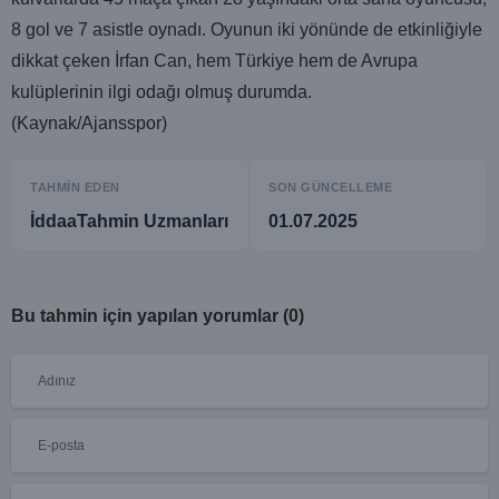
8 gol ve 7 asistle oynadı. Oyunun iki yönünde de etkinliğiyle
dikkat çeken İrfan Can, hem Türkiye hem de Avrupa
kulüplerinin ilgi odağı olmuş durumda.
(Kaynak/Ajansspor)
TAHMIN EDEN
SON GÜNCELLEME
İddaaTahmin Uzmanları
01.07.2025
Bu tahmin için yapılan yorumlar (0)