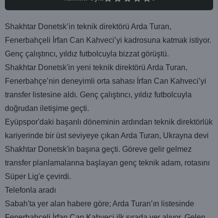
Shakhtar Donetsk’in teknik direktörü Arda Turan,
Fenerbahçeli İrfan Can Kahveci’yi kadrosuna katmak istiyor.
Genç çalıştırıcı, yıldız futbolcuyla bizzat görüştü.
Shakhtar Donetsk'in yeni teknik direktörü Arda Turan,
Fenerbahçe’nin deneyimli orta sahası İrfan Can Kahveci’yi
transfer listesine aldı. Genç çalıştırıcı, yıldız futbolcuyla
doğrudan iletişime geçti.
Eyüpspor'daki başarılı döneminin ardından teknik direktörlük
kariyerinde bir üst seviyeye çıkan Arda Turan, Ukrayna devi
Shakhtar Donetsk'in başına geçti. Göreve gelir gelmez
transfer planlamalarına başlayan genç teknik adam, rotasını
Süper Lig'e çevirdi.
Telefonla aradı
Sabah'ta yer alan habere göre; Arda Turan’ın listesinde
Fenerbahçeli İrfan Can Kahveci ilk sırada yer alıyor. Gelen