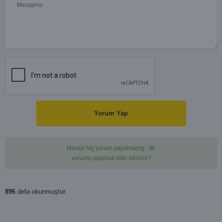
Yorum Yap
Henüz hiç yorum yapılmamış , ilk
yorumu yapmak ister misiniz?
896
defa okunmuştur.