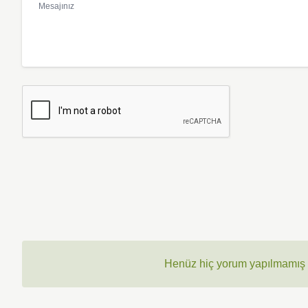
Henüz hiç yorum yapılmamış ,