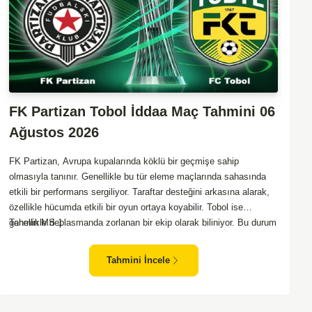
FK Partizan Tobol İddaa Maç Tahmini 06
Ağustos 2026
FK Partizan, Avrupa kupalarında köklü bir geçmişe sahip
olmasıyla tanınır. Genellikle bu tür eleme maçlarında sahasında
etkili bir performans sergiliyor. Taraftar desteğini arkasına alarak,
özellikle hücumda etkili bir oyun ortaya koyabilir. Tobol ise
genellikle deplasmanda zorlanan bir ekip olarak biliniyor. Bu durum
Tahmin MS 1
Partizan'ın avantajını artırabilir. Partizan'ın maçı kazanma olasılığı
yüksek görünüyor.
Tahmini İncele