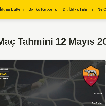
İddaa Bülteni
Banko Kuponlar
Dr. İddaa Tahmin
Ne O
Maç Tahmini 12 Mayıs 2