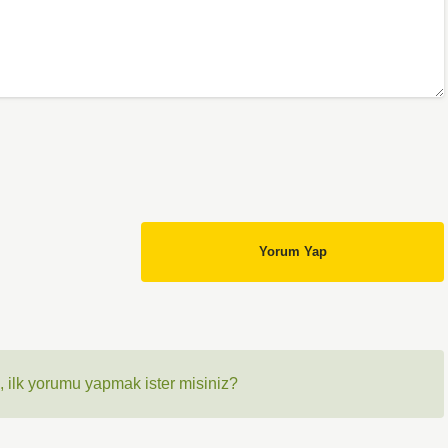
Yorum Yap
 ilk yorumu yapmak ister misiniz?