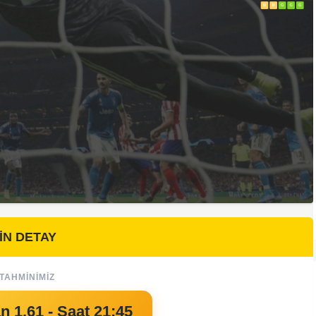
İN DETAY
TAHMINIMIZ
n 1.61 - Saat 21:45