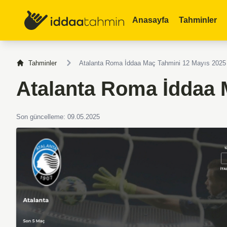
Anasayfa
Tahminler
Tahminler
Atalanta Roma İddaa Maç Tahmini 12 Mayıs 2025
Atalanta Roma İddaa 
Son güncelleme: 09.05.2025