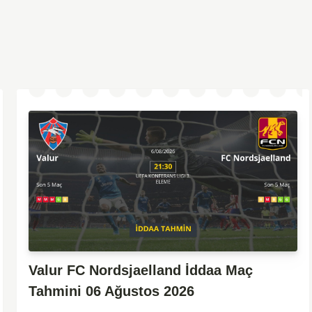
Valur FC Nordsjaelland İddaa Maç
Tahmini 06 Ağustos 2026