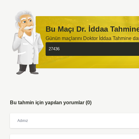
Bu Maçı Dr. İddaa Tahmine
Günün maçlarını Doktor İddaa Tahmine d
Bu tahmin için yapılan yorumlar (0)