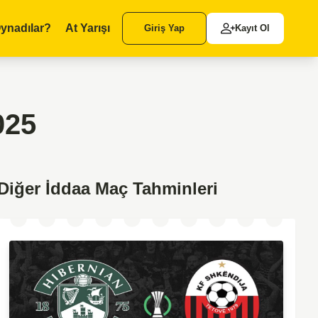
ynadılar?
At Yarışı
Giriş Yap
Kayıt Ol
025
Diğer İddaa Maç Tahminleri