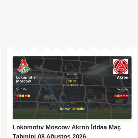
Lokomotiv Moscow Akron İddaa Maç
Tahmini 08 Ağustos 2026