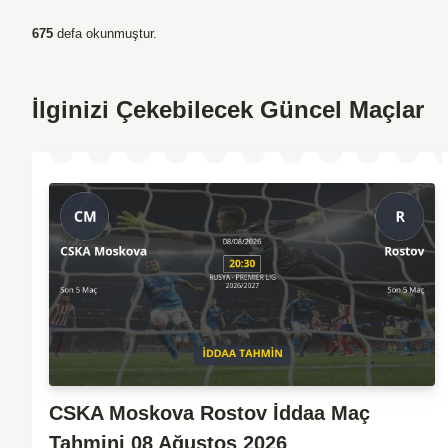
675
defa okunmuştur.
İlginizi Çekebilecek Güncel Maçlar
CSKA Moskova Rostov İddaa Maç
Tahmini 08 Ağustos 2026