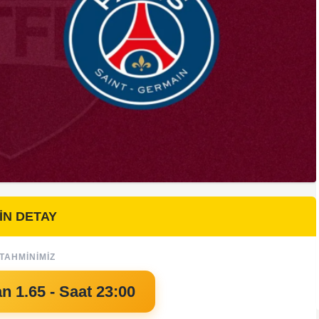
İN DETAY
TAHMINIMIZ
 1.65 - Saat 23:00