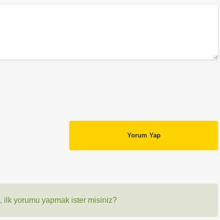
Yorum Yap
 ilk yorumu yapmak ister misiniz?