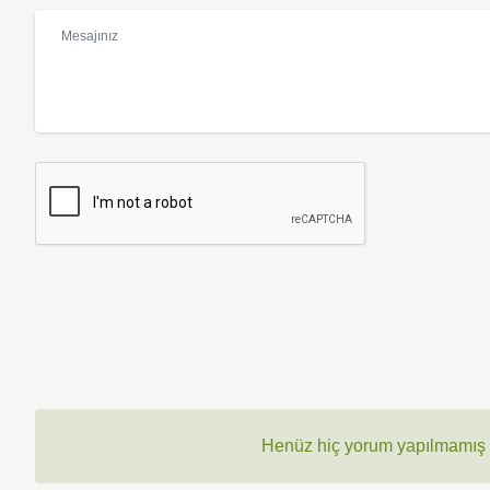
Henüz hiç yorum yapılmamış ,