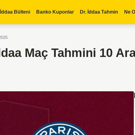
İddaa Bülteni
Banko Kuponlar
Dr. İddaa Tahmin
Ne O
 2025
ddaa Maç Tahmini 10 Ara