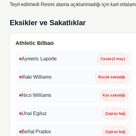
Teyit edilmedi
Resmi atama açıklanmadığı için kart ortalam
Eksikler ve Sakatlıklar
Athletic Bilbao
Aymeric Laporte
Cezalı (1 maç)
Iñaki Williams
Bacak sakatlığı
Nico Williams
Kas sakatlığı
Unai Egiluz
Çapraz bağ
Beñat Prados
Çapraz bağ