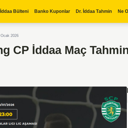
İddaa Bülteni
Banko Kuponlar
Dr. İddaa Tahmin
Ne O
8 Ocak 2026
ing CP İddaa Maç Tahmin