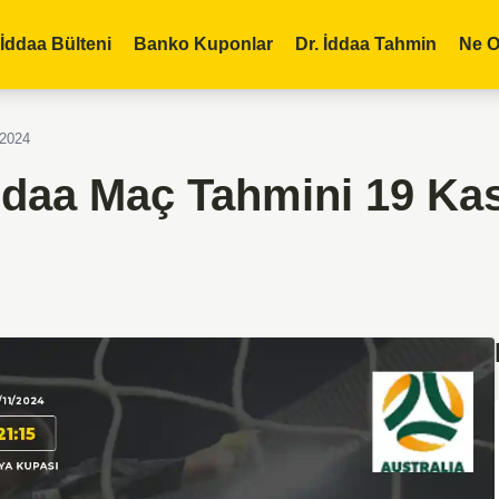
İddaa Bülteni
Banko Kuponlar
Dr. İddaa Tahmin
Ne O
 2024
ddaa Maç Tahmini 19 Ka