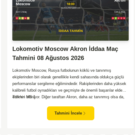
Lokomotiv Moscow Akron İddaa Maç
Tahmini 08 Ağustos 2026
Lokomotiv Moscow, Rusya futbolunun köklü ve tanınmış
ekiplerinden biri olarak genellikle kendi sahasında oldukça güçlü
performanslar sergileme eğilimindedir. Rakiplerinden daha yüksek
kalibreli futbol oynadıkları ve geçmişte de önemli başarılar elde
ettikleri biliniyor. Diğer taraftan Akron, daha az tanınmış olsa da,
Tahmin MS 1
zaman zaman sürpriz sonuçlar almayı başaran bir takım olarak
dikkat çekmektedir. Ancak genellikle Lokomotiv gibi köklü ve
Tahmini İncele
güçlü ekipler karşısında istikrarlı bir performans sergilemekte
zorlanabilirler. Lokomotiv Moscow'un mevcut form durumunun ve
evinde oynama avantajının, bu karşılaşmada belirleyici olması