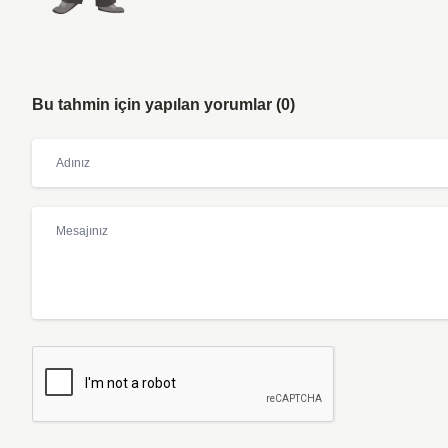
Bu tahmin için yapılan yorumlar (0)