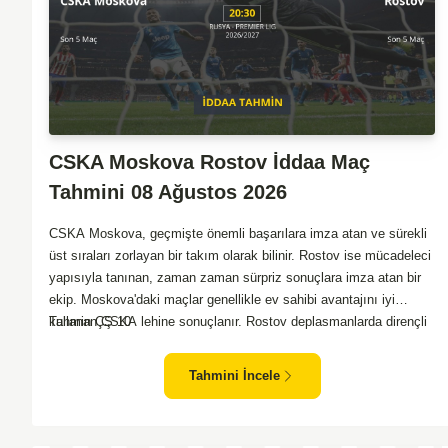
CSKA Moskova Rostov İddaa Maç
Tahmini 08 Ağustos 2026
CSKA Moskova, geçmişte önemli başarılara imza atan ve sürekli
üst sıraları zorlayan bir takım olarak bilinir. Rostov ise mücadeleci
yapısıyla tanınan, zaman zaman sürpriz sonuçlara imza atan bir
ekip. Moskova'daki maçlar genellikle ev sahibi avantajını iyi
kullanan CSKA lehine sonuçlanır. Rostov deplasmanlarda dirençli
Tahmin ÇŞ 10
oyunlar sergilemektedir. İki takım arasındaki genel denge,
CSKA'nın az farkla da olsa üstün olduğunu göstermektedir.
Tahmini İncele
CSKA'nın evinde oynayacak olması ve genel istatistikler göz
önüne alındığında, CSKA'nın sahasında kolay kolay puan
kaybetmeyeceğini söyleyebiliriz.