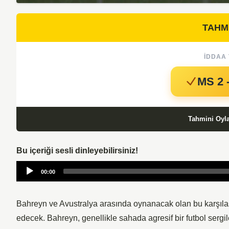
TAHM
İDDAA 
MS 2 -
Tahmini Oyl
Bu içeriği sesli dinleyebilirsiniz!
Audio
00:00
Player
Bahreyn ve Avustralya arasında oynanacak olan bu karşılaşma, 
edecek. Bahreyn, genellikle sahada agresif bir futbol sergi