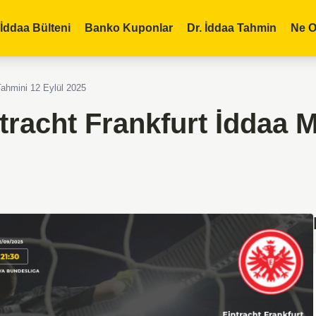
İddaa Bülteni
Banko Kuponlar
Dr. İddaa Tahmin
Ne O
Tahmini 12 Eylül 2025
tracht Frankfurt İddaa 