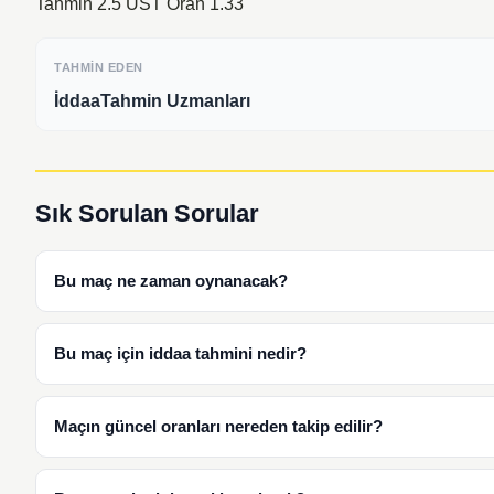
Tahmin 2.5 ÜST Oran 1.33
TAHMIN EDEN
İddaaTahmin Uzmanları
Sık Sorulan Sorular
Bu maç ne zaman oynanacak?
Bu maç için iddaa tahmini nedir?
Maçın güncel oranları nereden takip edilir?