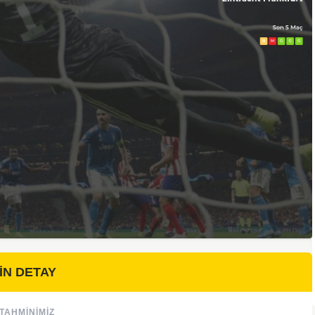
İN DETAY
TAHMINIMIZ