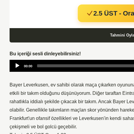
2.5 ÜST - Ora
Tahmini Oyl
Bu içeriği sesli dinleyebilirsiniz!
Audio
00:00
Player
Bayer Leverkusen, ev sahibi olarak maça çıkarken oyunun
etkili bir takım olduğunu düşünüyorum. Diğer taraftan Ein
rahatlıkla iddialı şekilde çıkacak bir takım. Ancak Bayer Lev
olabilir. Genellikle takımların maçları skor yönünden hareke
Frankfurt'un ofansif özellikleri ve Leverkusen'in kendi sa
çekişmeli ve bol golcü geçebilir.