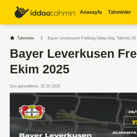
Anasayfa
Tahminler
Tahminler
Bayer Leverkusen Freiburg İddaa Maç Tahmini 26
Bayer Leverkusen Fre
Ekim 2025
Son güncelleme: 25.10.2025