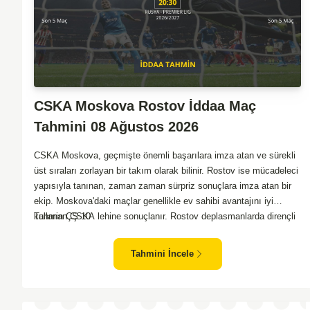
CSKA Moskova Rostov İddaa Maç
Tahmini 08 Ağustos 2026
CSKA Moskova, geçmişte önemli başarılara imza atan ve sürekli
üst sıraları zorlayan bir takım olarak bilinir. Rostov ise mücadeleci
yapısıyla tanınan, zaman zaman sürpriz sonuçlara imza atan bir
ekip. Moskova'daki maçlar genellikle ev sahibi avantajını iyi
kullanan CSKA lehine sonuçlanır. Rostov deplasmanlarda dirençli
Tahmin ÇŞ 10
oyunlar sergilemektedir. İki takım arasındaki genel denge,
CSKA'nın az farkla da olsa üstün olduğunu göstermektedir.
Tahmini İncele
CSKA'nın evinde oynayacak olması ve genel istatistikler göz
önüne alındığında, CSKA'nın sahasında kolay kolay puan
kaybetmeyeceğini söyleyebiliriz.