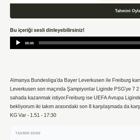
Tahmini Oyl
Bu içeriği sesli dinleyebilirsiniz!
Audio
00:00
Player
Almanya Bundesliga'da Bayer Leverkusen ile Freiburg karşı
Leverkusen son maçında Şampiyonlar Liginde PSG'ye 7 2 ka
sahada kazanmak istiyor.Freiburg ise UEFA Avrupa Liginde U
bekliyorum iki takım arasındaki son 8 karşılaşmada da karşılı
KG Var - 1.51 - 17:30
TAHMIN EDEN