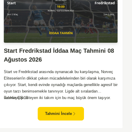
Start Fredrikstad İddaa Maç Tahmini 08
Ağustos 2026
Start ve Fredrikstad arasında oynanacak bu karşılaşma, Norveç
Eliteserien'in dikkat çeken mücadelelerinden biri olarak karşımıza
çıkıyor. Start, kendi evinde oynadığı maçlarda genellikle agresif bir
oyun tarzı benimsemekle tanınıyor. Ligde alt sıralardan
uzaklaşmak isteyen iki takım için bu maç büyük önem taşıyor.
Tahmin ÇŞ 10
Fredrikstad ise dış sahada puan almakta zorlanan bir ekip olarak
biliniyor. Bu durum, ev sahibi Start'a karşı mücadelede zorluk
Tahmini İncele
çıkartabilir. Maçın temposunun yüksek olacağını ve her iki takımın
da sonuca gitmeye odaklanacağını düşünüyorum.