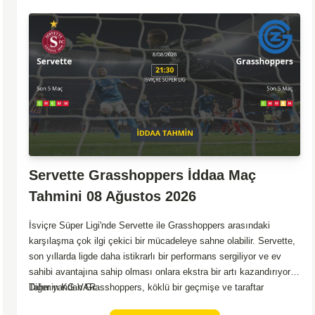
Lokomotiv’in galibiyetle ayrılması daha yüksek ihtimal
taşımaktadır.
Servette Grasshoppers İddaa Maç
Tahmini 08 Ağustos 2026
İsviçre Süper Ligi'nde Servette ile Grasshoppers arasındaki
karşılaşma çok ilgi çekici bir mücadeleye sahne olabilir. Servette,
son yıllarda ligde daha istikrarlı bir performans sergiliyor ve ev
sahibi avantajına sahip olması onlara ekstra bir artı kazandırıyor.
Diğer yandan Grasshoppers, köklü bir geçmişe ve taraftar
Tahmin KG VAR
desteğine sahip olsa da son yıllarda beklenilen istikrarı