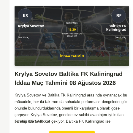
Krylya Sovetov Baltika FK Kaliningrad
İddaa Maç Tahmini 08 Ağustos 2026
Krylya Sovetov ve Baltika FK Kaliningrad arasında oynanacak bu
mücadele, her iki takımın da sahadaki performans dengelerini göz
önünde bulundurduklarında önemli bir karşılaşma olarak göze
çarpıyor. Krylya Sovetov, genelde ev sahibi avantajını iyi kullanan
bir ekip olarak dikkat çekiyor. Baltika FK Kaliningrad ise
Tahmin KG VAR
deplasmanda zaman zaman sürpriz sonuçlar elde eden bir takım