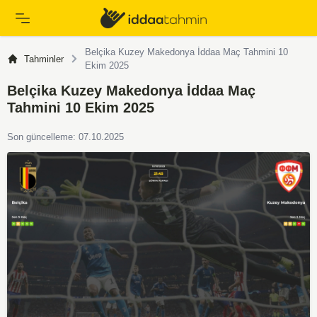
Belçika Kuzey Makedonya İddaa Maç Tahmini 10
Tahminler
Ekim 2025
Belçika Kuzey Makedonya İddaa Maç
Tahmini 10 Ekim 2025
Son güncelleme: 07.10.2025