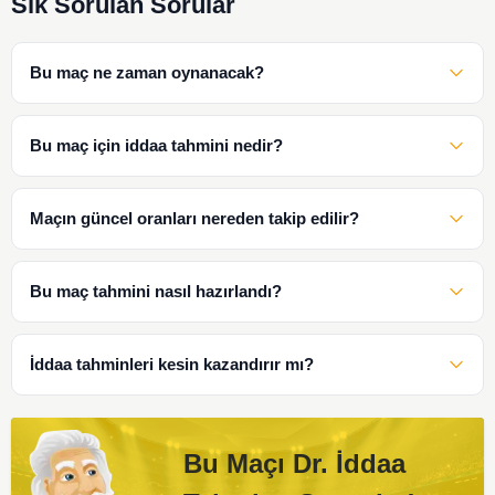
Sık Sorulan Sorular
Bu maç ne zaman oynanacak?
Bu maç için iddaa tahmini nedir?
Maçın güncel oranları nereden takip edilir?
Bu maç tahmini nasıl hazırlandı?
İddaa tahminleri kesin kazandırır mı?
Bu Maçı Dr. İddaa