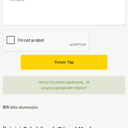
Yorum Yap
Henüz hiç yorum yapılmamış , ilk
yorumu yapmak ister misiniz?
870
defa okunmuştur.