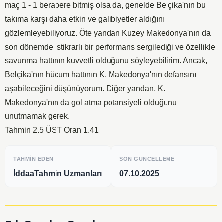
maç 1 - 1 berabere bitmiş olsa da, genelde Belçika'nın bu
takıma karşı daha etkin ve galibiyetler aldığını
gözlemleyebiliyoruz. Öte yandan Kuzey Makedonya'nın da
son dönemde istikrarlı bir performans sergilediği ve özellikle
savunma hattının kuvvetli olduğunu söyleyebilirim. Ancak,
Belçika'nın hücum hattının K. Makedonya'nın defansını
aşabileceğini düşünüyorum. Diğer yandan, K.
Makedonya'nın da gol atma potansiyeli olduğunu
unutmamak gerek.
Tahmin 2.5 ÜST Oran 1.41
TAHMIN EDEN
SON GÜNCELLEME
İddaaTahmin Uzmanları
07.10.2025