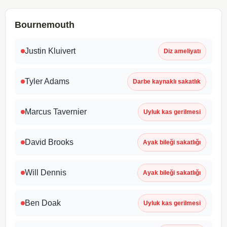
Bournemouth
Justin Kluivert
Diz ameliyatı
Tyler Adams
Darbe kaynaklı sakatlık
Marcus Tavernier
Uyluk kas gerilmesi
David Brooks
Ayak bileği sakatlığı
Will Dennis
Ayak bileği sakatlığı
Ben Doak
Uyluk kas gerilmesi