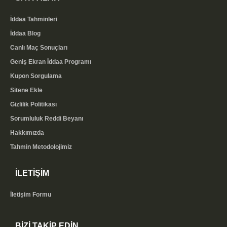
İddaa Tahminleri
İddaa Blog
Canlı Maç Sonuçları
Geniş Ekran İddaa Programı
Kupon Sorgulama
Sitene Ekle
Gizlilik Politikası
Sorumluluk Reddi Beyanı
Hakkımızda
Tahmin Metodolojimiz
İLETİŞİM
İletişim Formu
BİZİ TAKİP EDİN