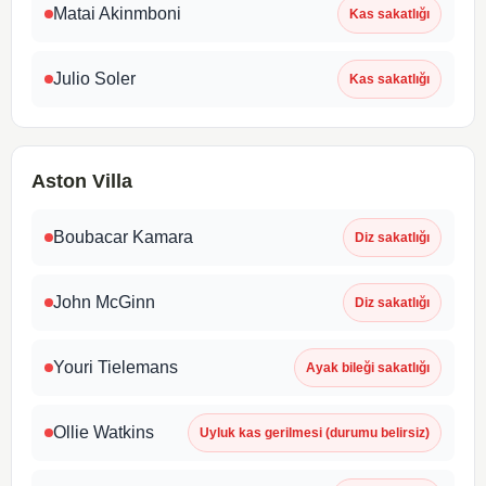
Matai Akinmboni
Kas sakatlığı
Julio Soler
Kas sakatlığı
Aston Villa
Boubacar Kamara
Diz sakatlığı
John McGinn
Diz sakatlığı
Youri Tielemans
Ayak bileği sakatlığı
Ollie Watkins
Uyluk kas gerilmesi (durumu belirsiz)