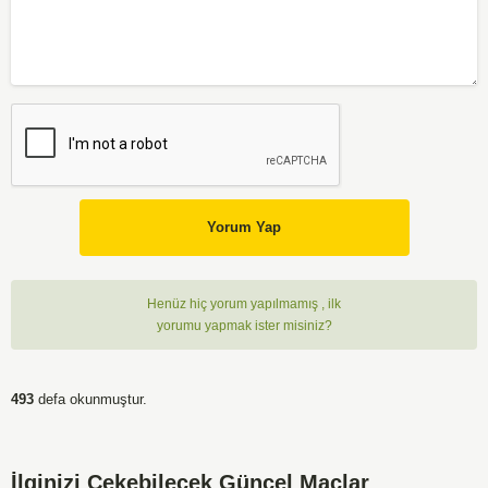
Yorum Yap
Henüz hiç yorum yapılmamış , ilk
yorumu yapmak ister misiniz?
493
defa okunmuştur.
İlginizi Çekebilecek Güncel Maçlar