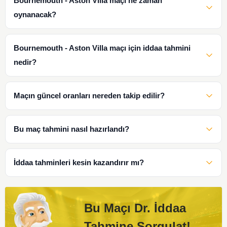
Bournemouth - Aston Villa maçı ne zaman
oynanacak?
Bournemouth - Aston Villa maçı için iddaa tahmini
nedir?
Maçın güncel oranları nereden takip edilir?
Bu maç tahmini nasıl hazırlandı?
İddaa tahminleri kesin kazandırır mı?
Bu Maçı Dr. İddaa
Tahmine Sorgulat!