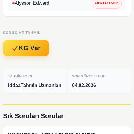
Alysson Edward
Fiziksel sorun
SONUÇ VE TAHMIN
KG Var
TAHMIN EDEN
SON GÜNCELLEME
İddaaTahmin Uzmanları
04.02.2026
Sık Sorulan Sorular