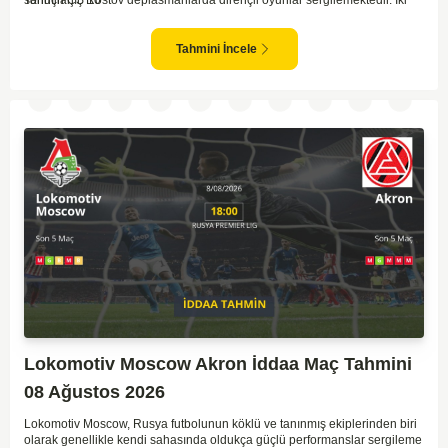
sonuçlanır. Rostov deplasmanlarda dirençli oyunlar sergilemektedir. İki
Tahmin ÇŞ 10
takım arasındaki genel denge, CSKA'nın az farkla da olsa üstün olduğunu
göstermektedir. CSKA'nın evinde oynayacak olması ve genel istatistikler
göz önüne alındığında, CSKA'nın sahasında kolay kolay puan
Tahmini İncele
kaybetmeyeceğini söyleyebiliriz.
Lokomotiv Moscow Akron İddaa Maç Tahmini
08 Ağustos 2026
Lokomotiv Moscow, Rusya futbolunun köklü ve tanınmış ekiplerinden biri
olarak genellikle kendi sahasında oldukça güçlü performanslar sergileme