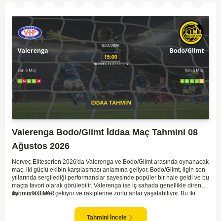
Valerenga Bodo/Glimt İddaa Maç Tahmini 08
Ağustos 2026
Norveç Eliteserien 2026'da Valerenga ve Bodo/Glimt arasında oynanacak
maç, iki güçlü ekibin karşılaşması anlamına geliyor. Bodo/Glimt, ligin son
yıllarında sergilediği performanslar sayesinde popüler bir hale geldi ve bu
maçta favori olarak görülebilir. Valerenga ise iç sahada genellikle dirençli
oyunuyla dikkat çekiyor ve rakiplerine zorlu anlar yaşatabiliyor. Bu iki
Tahmin KG VAR
takım arasındaki maçlar genellikle çekişmeli geçiyor ve bol gollü
karşılaşmalara tanık olabiliyoruz. Taraftar desteğini arkasına alarak
sahasında etkili performans sergileyen Valerenga, Bodo/Glimt karşısında
Tahmini İncele