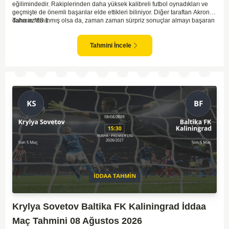
eğilimindedir. Rakiplerinden daha yüksek kalibreli futbol oynadıkları ve
geçmişte de önemli başarılar elde ettikleri biliniyor. Diğer taraftan Akron,
daha az tanınmış olsa da, zaman zaman sürpriz sonuçlar almayı başaran
Tahmin MS 1
bir takım olarak dikkat çekmektedir. Ancak genellikle Lokomotiv gibi köklü
ve güçlü ekipler karşısında istikrarlı bir performans sergilemekte
zorlanabilirler. Lokomotiv Moscow'un mevcut form durumunun ve evinde
Tahmini İncele
oynama avantajının, bu karşılaşmada belirleyici olması muhtemel
gözüküyor. Bu sebeple, maç sonucu olarak Lokomotiv’in galibiyetle
ayrılması daha yüksek ihtimal taşımaktadır.
Krylya Sovetov Baltika FK Kaliningrad İddaa
Maç Tahmini 08 Ağustos 2026