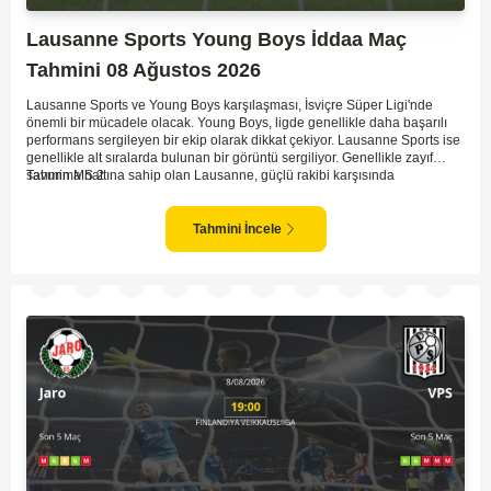
Lausanne Sports Young Boys İddaa Maç
Tahmini 08 Ağustos 2026
Lausanne Sports ve Young Boys karşılaşması, İsviçre Süper Ligi'nde
önemli bir mücadele olacak. Young Boys, ligde genellikle daha başarılı
performans sergileyen bir ekip olarak dikkat çekiyor. Lausanne Sports ise
genellikle alt sıralarda bulunan bir görüntü sergiliyor. Genellikle zayıf
savunma hattına sahip olan Lausanne, güçlü rakibi karşısında
Tahmin MS 2
zorlanabilir. Young Boys'un hücum hattı rakibine göre daha etkili olabilir.
Maçın sonucunda Young Boys'un galip gelme olasılığı yüksek görünüyor.
Tahmini İncele