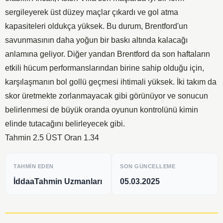
sergileyerek üst düzey maçlar çıkardı ve gol atma
kapasiteleri oldukça yüksek. Bu durum, Brentford'un
savunmasının daha yoğun bir baskı altında kalacağı
anlamına geliyor. Diğer yandan Brentford da son haftaların
etkili hücum performanslarından birine sahip olduğu için,
karşılaşmanın bol gollü geçmesi ihtimali yüksek. İki takım da
skor üretmekte zorlanmayacak gibi görünüyor ve sonucun
belirlenmesi de büyük oranda oyunun kontrolünü kimin
elinde tutacağını belirleyecek gibi.
Tahmin 2.5 ÜST Oran 1.34
TAHMIN EDEN
SON GÜNCELLEME
İddaaTahmin Uzmanları
05.03.2025