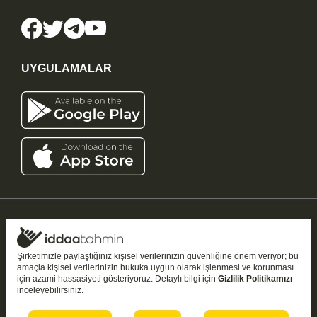
UYGULAMALAR
iddaatahmin11.com
-
Copyright © 2005-2026
Tüm Hakları Saklıdır
Şirketimizle paylaştığınız kişisel verilerinizin güvenliğine önem veriyor; bu
amaçla kişisel verilerinizin hukuka uygun olarak işlenmesi ve korunması
Bu sitedeki tahmin ve analizler yalnızca
bilgilendirme amaçlıdır
;
18+
için azami hassasiyeti gösteriyoruz. Detaylı bilgi için
Gizlilik Politikamızı
kazanç garantisi vermez. Şans oyunları bağımlılık yapabilir — bilinçli ve
inceleyebilirsiniz.
kontrollü oynayın.
18 yaşından küçüklerin şans oyunu oynaması yasaktır.