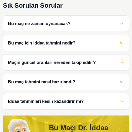
Sık Sorulan Sorular
Bu maç ne zaman oynanacak?
Bu maç için iddaa tahmini nedir?
Maçın güncel oranları nereden takip edilir?
Bu maç tahmini nasıl hazırlandı?
İddaa tahminleri kesin kazandırır mı?
Bu Maçı Dr. İddaa