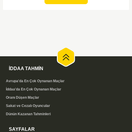
gol bulmakta zorlanmayabilir. Aynı şekilde, Bodo/Glimt'in de hücum gücü
düşünüldüğünde karşılıklı goller izleyeceğimiz bir maç olması muhtemel
görünüyor.
İDDAA TAHMİN
Avrupa'da En Çok Oynanan Maçlar
İddaa'da En Çok Oynanan Maçlar
Oranı Düşen Maçlar
Sakat ve Cezalı Oyuncular
Dünün Kazanan Tahminleri
SAYFALAR