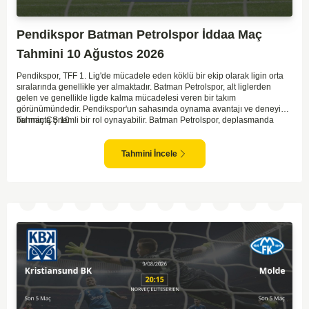
Pendikspor Batman Petrolspor İddaa Maç
Tahmini 10 Ağustos 2026
Pendikspor, TFF 1. Lig'de mücadele eden köklü bir ekip olarak ligin orta
sıralarında genellikle yer almaktadır. Batman Petrolspor, alt liglerden
gelen ve genellikle ligde kalma mücadelesi veren bir takım
görünümündedir. Pendikspor'un sahasında oynama avantajı ve deneyimi,
bu maçta önemli bir rol oynayabilir. Batman Petrolspor, deplasmanda
Tahmin ÇŞ 10
özellikle zorluk yaşayan bir ekip olarak dikkat çekiyor. Bu bağlamda,
Pendikspor'un maçın kontrolünü elinde tutma olasılığı daha yüksek.
Takımların mevcut form durumları ve geçmiş performanslarına
Tahmini İncele
bakıldığında ev sahibi ekibin galibiyeti daha yüksek bir ihtimal sunuyor.