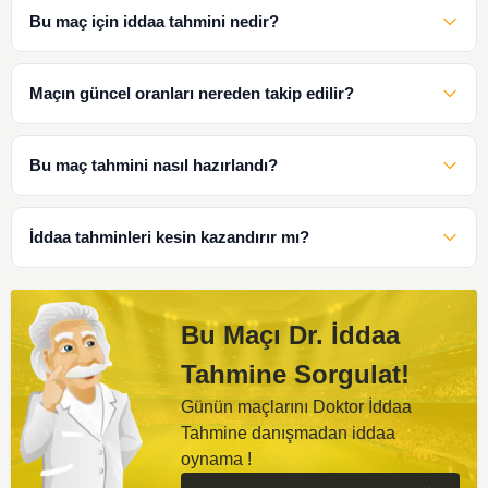
Bu maç için iddaa tahmini nedir?
Maçın güncel oranları nereden takip edilir?
Bu maç tahmini nasıl hazırlandı?
İddaa tahminleri kesin kazandırır mı?
Bu Maçı Dr. İddaa
Tahmine Sorgulat!
Günün maçlarını Doktor İddaa
Tahmine danışmadan iddaa
oynama !