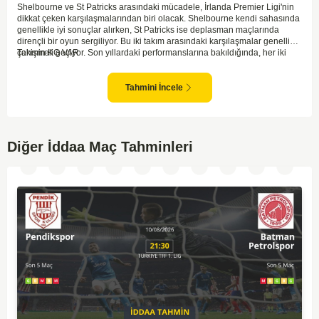
Shelbourne ve St Patricks arasındaki mücadele, İrlanda Premier Ligi'nin
dikkat çeken karşılaşmalarından biri olacak. Shelbourne kendi sahasında
genellikle iyi sonuçlar alırken, St Patricks ise deplasman maçlarında
dirençli bir oyun sergiliyor. Bu iki takım arasındaki karşılaşmalar genellikle
çekişmeli geçiyor. Son yıllardaki performanslarına bakıldığında, her iki
Tahmin KG VAR
takımın da gol potansiyeli bulunduğu görülüyor. İlk yarıda denge
bozulmayabilir ancak her iki takım da gol atmak için fırsatlar arayacaktır.
İki tarafın da savunmada dikkatli olması maçın sonucunu belirleyecek.
Tahmini İncele
Diğer İddaa Maç Tahminleri