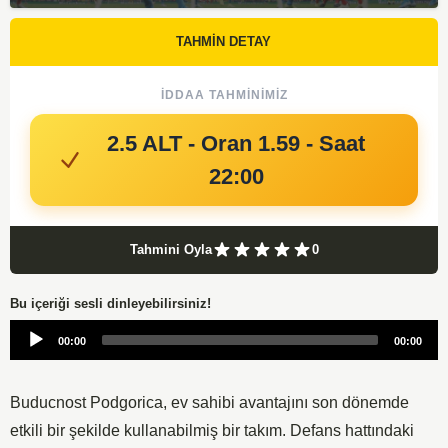
TAHMİN DETAY
İDDAA TAHMINIMIZ
2.5 ALT - Oran 1.59 - Saat
22:00
Tahmini Oyla
0
Bu içeriği sesli dinleyebilirsiniz!
Audio
00:00
00:00
Player
Buducnost Podgorica, ev sahibi avantajını son dönemde
etkili bir şekilde kullanabilmiş bir takım. Defans hattındaki