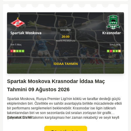
Spartak Moskova Krasnodar İddaa Maç
Tahmini 09 Ağustos 2026
Spartak Moskova, Rusya Premier Ligi'nin köklü ve taraftar desteği güçlü
ekiplerinden biri. Özellikle ev sahibi avantajıyla birlikte mücadelede etkili
bir performans sergilemeleri beklenebilir. Krasnodar ise ligin istikrarlı
takımlarından biri ve son sezonlarda üst sıraları zorlayan bir grafik
çiziyorlar. Bu iki takımın karşılaşması her zaman rekabetçi ve seyir keyfi
Tahmin KG VAR
yüksek oluyor. Spartak Moskova'nın ev sahibi olması, maçı kendi lehlerine
çevirebilecek unsurlar barındırıyor. İki takımın geçmiş karşılaşmalarında