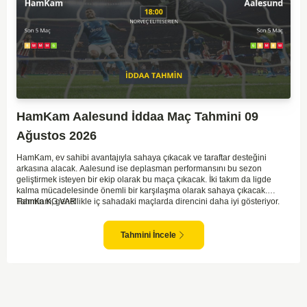
HamKam Aalesund İddaa Maç Tahmini 09
Ağustos 2026
HamKam, ev sahibi avantajıyla sahaya çıkacak ve taraftar desteğini
arkasına alacak. Aalesund ise deplasman performansını bu sezon
geliştirmek isteyen bir ekip olarak bu maça çıkacak. İki takım da ligde
kalma mücadelesinde önemli bir karşılaşma olarak sahaya çıkacak.
HamKam, genellikle iç sahadaki maçlarda direncini daha iyi gösteriyor.
Tahmin KG VAR
Aalesund'un dış saha formu ise bu maçta belirleyici unsurlardan biri
olabilir. Hücum anlamında her iki takım da zaman zaman sıkıntı yaşasa da
gol bulma ihtimalleri yüksek.
Tahmini İncele