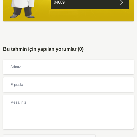
Bu tahmin için yapılan yorumlar (0)