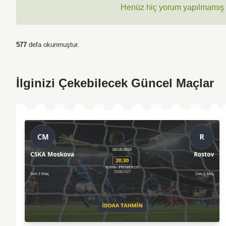
Henüz hiç yorum yapılmamış ,
577
defa okunmuştur.
İlginizi Çekebilecek Güncel Maçlar