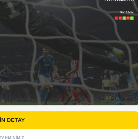
İN DETAY
TAHMINIMIZ