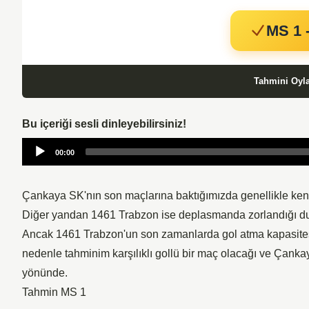
MS 1 -
Tahmini Oyl
Bu içeriği sesli dinleyebilirsiniz!
Audio
00:00
Player
Çankaya SK'nın son maçlarına baktığımızda genellikle kend
Diğer yandan 1461 Trabzon ise deplasmanda zorlandığı du
Ancak 1461 Trabzon'un son zamanlarda gol atma kapasitesi
nedenle tahminim karşılıklı gollü bir maç olacağı ve Çanka
yönünde.
Tahmin MS 1