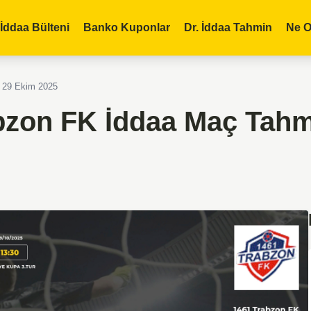
İddaa Bülteni
Banko Kuponlar
Dr. İddaa Tahmin
Ne O
 29 Ekim 2025
zon FK İddaa Maç Tahm