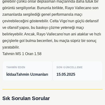
gelebilir çünkü onlar deplasman maçlarında daha tutuk bir
görüntü sergiliyorlar. Bununla birlikte, Rayo Vallecano son
zamanlarda sergilediği genel performansla maçı
çevirebileceğini gösterebilir. Celta Vigo'nun güçlü defansif
ve ofansif yapısı, bu baskıyı çözme yeteneği maçı
belirleyebilir. Ancak, Rayo Vallecano'nun ani ataklar ve hızlı
geçişlerle gol bulma becerileri, bu maçta süpriz bir sonuç
yaratabilir.
Tahmin MS 1 Oran 1.58
TAHMIN EDEN
SON GÜNCELLEME
İddaaTahmin Uzmanları
15.05.2025
Sık Sorulan Sorular