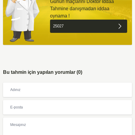
Günün maçlarını Doktor İddaa
Tahmine danışmadan iddaa
oynama !
Bu tahmin için yapılan yorumlar (0)