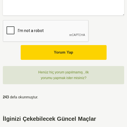
Yorum Yap
Henüz hiç yorum yapılmamış , ilk
yorumu yapmak ister misiniz?
243
defa okunmuştur.
İlginizi Çekebilecek Güncel Maçlar