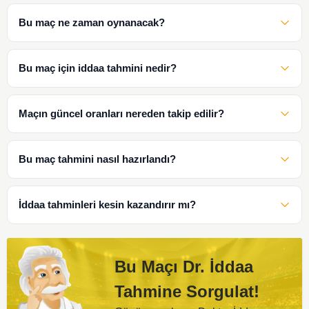
Bu maç ne zaman oynanacak?
Bu maç için iddaa tahmini nedir?
Maçın güncel oranları nereden takip edilir?
Bu maç tahmini nasıl hazırlandı?
İddaa tahminleri kesin kazandırır mı?
Bu Maçı Dr. İddaa
Tahmine Sorgulat!