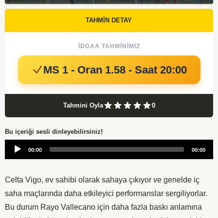
TAHMİN DETAY
İDDAA TAHMINIMIZ
MS 1 - Oran 1.58 - Saat 20:00
Tahmini Oyla
0
Bu içeriği sesli dinleyebilirsiniz!
Audio
00:00
00:00
Player
Celta Vigo, ev sahibi olarak sahaya çıkıyor ve genelde iç
saha maçlarında daha etkileyici performanslar sergiliyorlar.
Bu durum Rayo Vallecano için daha fazla baskı anlamına