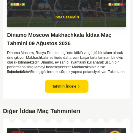
Dinamo Moscow Makhachkala İddaa Maç
Tahmini 09 Ağustos 2026
Dinamo Moscow, Rusya Premier Ligi'nde köklü ve güçlü bir takım olarak
öne çıkıyor. Makhachkala ise ligde daha yeni başarılarla tanınan bir ekip
olarak bilinmektedir. Dinamo, ev sahibi avantajını kullanarak üstün bir
performans sergilemeyi hedefleyecektir. Makhachkala'nın ise
deplasmanda direnç göstererek sürpriz yapma potansiyeli var. Takımların
Tahmin KG VAR
genel form durumları ve önceki maçlardaki performanslarına bakıldığında,
karşılıklı goller izleyebileceğimiz bir mücadele olası görünüyor. Taktiksel
açıdan dengeli bir maç olması beklenirken, seyir zevki yüksek bir
Tahmini İncele
karşılaşma bizleri bekliyor.
Diğer İddaa Maç Tahminleri