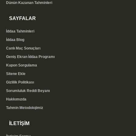
Dünün Kazanan Tahminleri
SAYFALAR
İddaa Tahminleri
İddaa Blog
Canlı Maç Sonuçları
Geniş Ekran İddaa Programı
Kupon Sorgulama
Sitene Ekle
Gizlilik Politikası
Sorumluluk Reddi Beyanı
Hakkımızda
Tahmin Metodolojimiz
İLETİŞİM