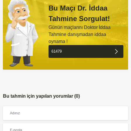
Bu Maçı Dr. İddaa
Tahmine Sorgulat!
Günün maçlarını Doktor İddaa
Tahmine danışmadan iddaa
oynama !
Bu tahmin için yapılan yorumlar (0)