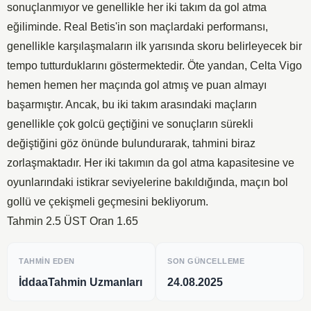
sonuçlanmıyor ve genellikle her iki takım da gol atma
eğiliminde. Real Betis'in son maçlardaki performansı,
genellikle karşılaşmaların ilk yarısında skoru belirleyecek bir
tempo tutturduklarını göstermektedir. Öte yandan, Celta Vigo
hemen hemen her maçında gol atmış ve puan almayı
başarmıştır. Ancak, bu iki takım arasındaki maçların
genellikle çok golcü geçtiğini ve sonuçların sürekli
değiştiğini göz önünde bulundurarak, tahmini biraz
zorlaşmaktadır. Her iki takımın da gol atma kapasitesine ve
oyunlarındaki istikrar seviyelerine bakıldığında, maçın bol
gollü ve çekişmeli geçmesini bekliyorum.
Tahmin 2.5 ÜST Oran 1.65
TAHMIN EDEN
SON GÜNCELLEME
İddaaTahmin Uzmanları
24.08.2025