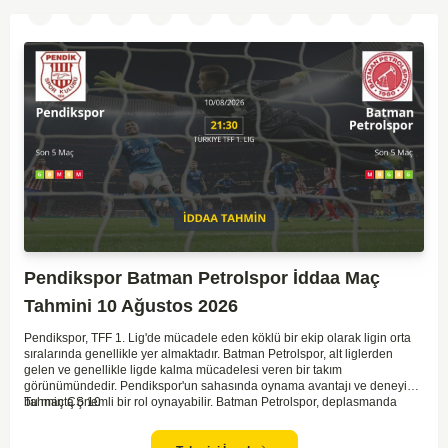
Pendikspor Batman Petrolspor İddaa Maç
Tahmini 10 Ağustos 2026
Pendikspor, TFF 1. Lig'de mücadele eden köklü bir ekip olarak ligin orta
sıralarında genellikle yer almaktadır. Batman Petrolspor, alt liglerden
gelen ve genellikle ligde kalma mücadelesi veren bir takım
görünümündedir. Pendikspor'un sahasında oynama avantajı ve deneyimi,
bu maçta önemli bir rol oynayabilir. Batman Petrolspor, deplasmanda
Tahmin ÇŞ 10
özellikle zorluk yaşayan bir ekip olarak dikkat çekiyor. Bu bağlamda,
Pendikspor'un maçın kontrolünü elinde tutma olasılığı daha yüksek.