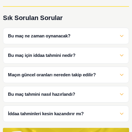
Sık Sorulan Sorular
Bu maç ne zaman oynanacak?
Bu maç için iddaa tahmini nedir?
Maçın güncel oranları nereden takip edilir?
Bu maç tahmini nasıl hazırlandı?
İddaa tahminleri kesin kazandırır mı?