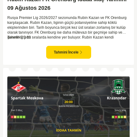
09 Ağustos 2026
Rusya Premier Lig 2026/2027 sezonunda Rubin Kazan ve FK Orenburg
karşılaşacak. Rubin Kazan, liginin güçlü potansiyeline sahip köklü
ekiplerinden biri. Tarih boyunca birçok kez üst sıraları zorlamış bir kulüp
olarak tanınıyor. FK Orenburg ise daha mütevazı bir geçmişe sahip ve
genellikle orta sıralarda kendine yer buluyor. Rubin Kazan kendi
Tahmin ÇŞ 10
sahasında oynadığı maçlarda rakiplerine karşı daha etkili bir performans
gösteriyor. Toparlayacak olursak bu maçta ev sahibi ekibin bir adım önde
olduğunu düşünüyorum.
Tahmini İncele