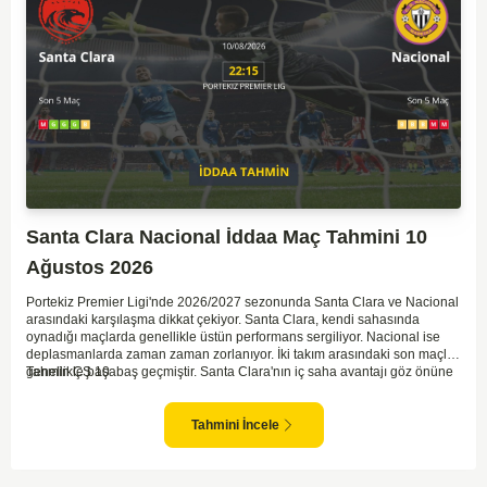
Santa Clara Nacional İddaa Maç Tahmini 10
Ağustos 2026
Portekiz Premier Ligi'nde 2026/2027 sezonunda Santa Clara ve Nacional
arasındaki karşılaşma dikkat çekiyor. Santa Clara, kendi sahasında
oynadığı maçlarda genellikle üstün performans sergiliyor. Nacional ise
deplasmanlarda zaman zaman zorlanıyor. İki takım arasındaki son maçlar
genellikle başabaş geçmiştir. Santa Clara'nın iç saha avantajı göz önüne
Tahmin ÇŞ 10
alınarak, bu maçta daha baskın olabileceği düşünülüyor. Ancak,
Nacional'in mücadele gücü ve sürpriz yapabilme potansiyeli de göz ardı
edilmemeli.
Tahmini İncele