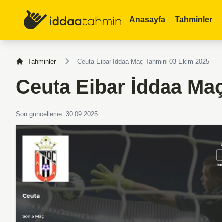
Anasayfa
Tahminler
Tahminler
Ceuta Eibar İddaa Maç Tahmini 03 Ekim 2025
Ceuta Eibar İddaa Ma
Son güncelleme: 30.09.2025