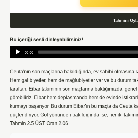
Tahmini Oyl
Bu içeriği sesli dinleyebilirsiniz!
Audio
00:00
Player
Ceuta'nın son maçlarına bakıldığında, ev sahibi olmasına ra
Hem galibiyetler, hem de mağlubiyetler var ve bu durum takım
taraftan, Eibar takımının son maçlarına baktığımızda, genel i
görebiliriz. Eibar hem deplasmanda hem de evinde istikrarl
kurmayı başarıyor. Bu durum Eibar'ın bu maçta da Ceuta kar
güçlendiriyor. Gol yönünden bakıldığında ise, her iki takımı
Tahmin 2.5 ÜST Oran 2.06