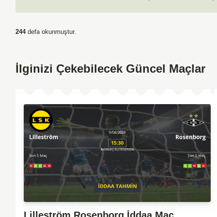
244
defa okunmuştur.
İlginizi Çekebilecek Güncel Maçlar
Lilleström Rosenborg İddaa Maç