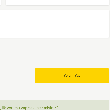
Yorum Yap
 ilk yorumu yapmak ister misiniz?