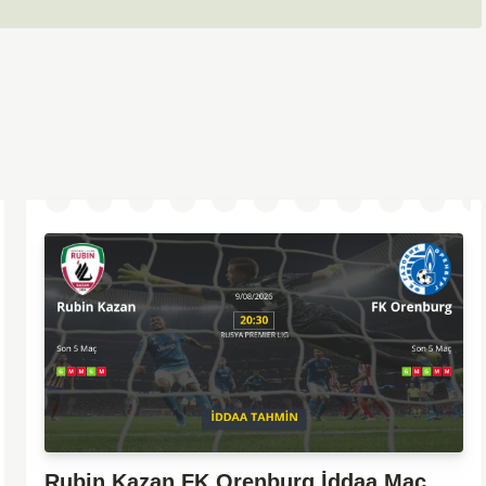
Rubin Kazan FK Orenburg İddaa Maç