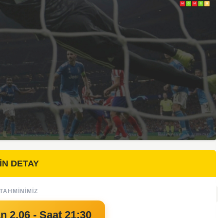
İN DETAY
TAHMINIMIZ
n 2.06 - Saat 21:30