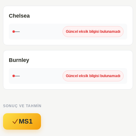
Chelsea
—
Güncel eksik bilgisi bulunamadı
Burnley
—
Güncel eksik bilgisi bulunamadı
SONUÇ VE TAHMIN
MS1