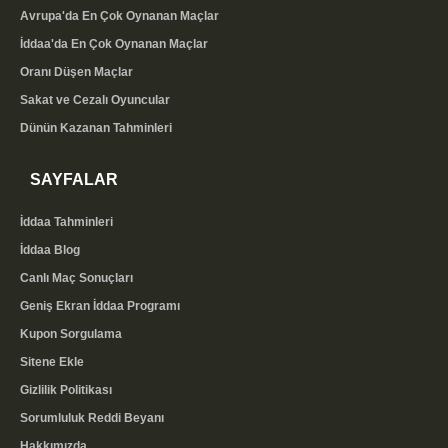
Avrupa'da En Çok Oynanan Maçlar
İddaa'da En Çok Oynanan Maçlar
Oranı Düşen Maçlar
Sakat ve Cezalı Oyuncular
Dünün Kazanan Tahminleri
SAYFALAR
İddaa Tahminleri
İddaa Blog
Canlı Maç Sonuçları
Geniş Ekran İddaa Programı
Kupon Sorgulama
Sitene Ekle
Gizlilik Politikası
Sorumluluk Reddi Beyanı
Hakkımızda