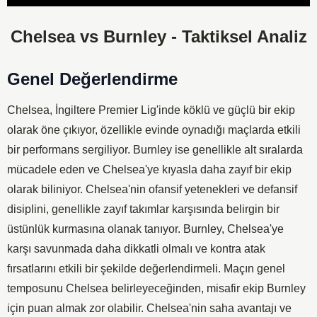
Player
Chelsea vs Burnley - Taktiksel Analiz
Genel Değerlendirme
Chelsea, İngiltere Premier Lig'inde köklü ve güçlü bir ekip
olarak öne çıkıyor, özellikle evinde oynadığı maçlarda etkili
bir performans sergiliyor. Burnley ise genellikle alt sıralarda
mücadele eden ve Chelsea'ye kıyasla daha zayıf bir ekip
olarak biliniyor. Chelsea'nin ofansif yetenekleri ve defansif
disiplini, genellikle zayıf takımlar karşısında belirgin bir
üstünlük kurmasına olanak tanıyor. Burnley, Chelsea'ye
karşı savunmada daha dikkatli olmalı ve kontra atak
fırsatlarını etkili bir şekilde değerlendirmeli. Maçın genel
temposunu Chelsea belirleyeceğinden, misafir ekip Burnley
için puan almak zor olabilir. Chelsea'nin saha avantajı ve