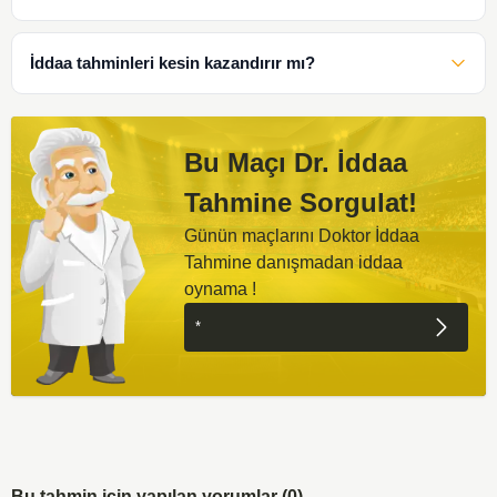
İddaa tahminleri kesin kazandırır mı?
Bu Maçı Dr. İddaa
Tahmine Sorgulat!
Günün maçlarını Doktor İddaa
Tahmine danışmadan iddaa
oynama !
Bu tahmin için yapılan yorumlar (0)