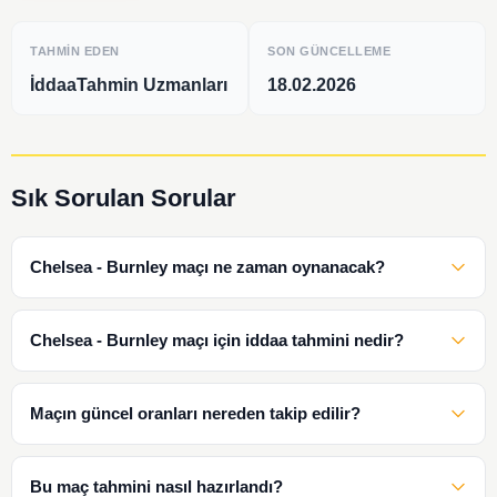
TAHMIN EDEN
SON GÜNCELLEME
İddaaTahmin Uzmanları
18.02.2026
Sık Sorulan Sorular
Chelsea - Burnley maçı ne zaman oynanacak?
Chelsea - Burnley maçı için iddaa tahmini nedir?
Maçın güncel oranları nereden takip edilir?
Bu maç tahmini nasıl hazırlandı?