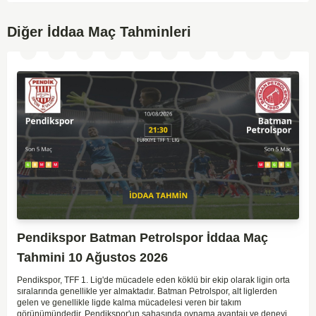
Diğer İddaa Maç Tahminleri
Pendikspor Batman Petrolspor İddaa Maç
Tahmini 10 Ağustos 2026
Pendikspor, TFF 1. Lig'de mücadele eden köklü bir ekip olarak ligin orta
sıralarında genellikle yer almaktadır. Batman Petrolspor, alt liglerden
gelen ve genellikle ligde kalma mücadelesi veren bir takım
görünümündedir. Pendikspor'un sahasında oynama avantajı ve deneyimi,