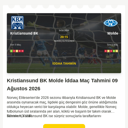
Kristiansund BK Molde İddaa Maç Tahmini 09
Ağustos 2026
Norveç Eliteserien'de 2026 sezonu itibarıyla Kristiansund BK ve Molde
arasında oynanacak maç, ligdeki güç dengesini göz önüne aldığımızda
oldukça heyecan verici bir karşılaşma olabilir. Molde, genellikle Norveç
futbolunun üst sıralarında yer alan, köklü ve başarılı bir takım olarak
bilinirken, Kristiansund BK ise sürpriz sonuçlarla taraftarlarını
Tahmin KG VAR
sevindirebilen bir ekip. Kristiansund'un sahasında oynayacak olması,
saha avantajını kullanma olasılıklarını artırıyor. Ancak Molde'nin tecrübe