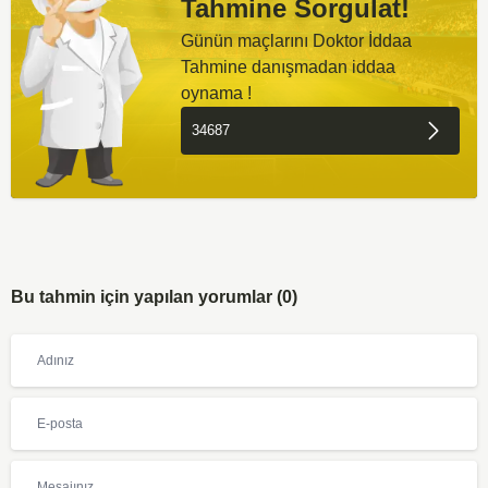
Tahmine Sorgulat!
Günün maçlarını Doktor İddaa
Tahmine danışmadan iddaa
oynama !
Bu tahmin için yapılan yorumlar (0)