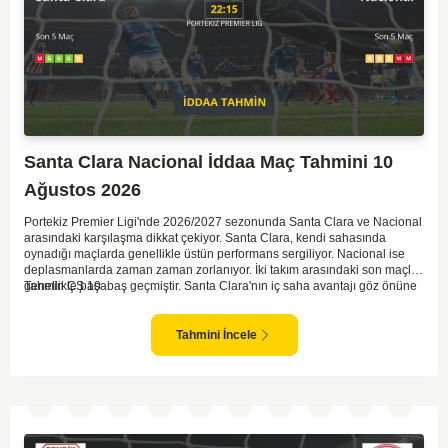
Santa Clara Nacional İddaa Maç Tahmini 10
Ağustos 2026
Portekiz Premier Ligi'nde 2026/2027 sezonunda Santa Clara ve Nacional
arasındaki karşılaşma dikkat çekiyor. Santa Clara, kendi sahasında
oynadığı maçlarda genellikle üstün performans sergiliyor. Nacional ise
deplasmanlarda zaman zaman zorlanıyor. İki takım arasındaki son maçlar
genellikle başabaş geçmiştir. Santa Clara'nın iç saha avantajı göz önüne
Tahmin ÇŞ 10
alınarak, bu maçta daha baskın olabileceği düşünülüyor. Ancak,
Nacional'in mücadele gücü ve sürpriz yapabilme potansiyeli de göz ardı
edilmemeli.
Tahmini İncele