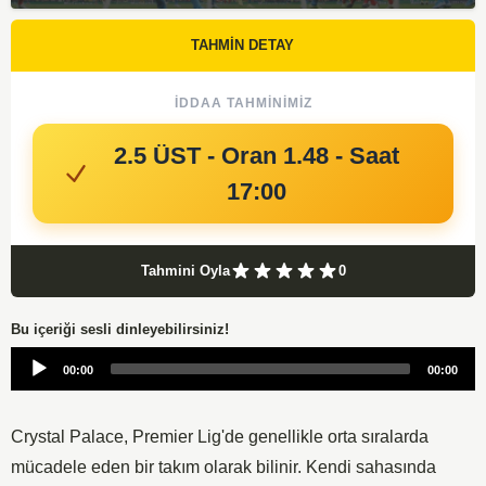
TAHMİN DETAY
İDDAA TAHMINIMIZ
2.5 ÜST - Oran 1.48 - Saat
17:00
Tahmini Oyla
0
Bu içeriği sesli dinleyebilirsiniz!
Audio
00:00
00:00
Player
Crystal Palace, Premier Lig'de genellikle orta sıralarda
mücadele eden bir takım olarak bilinir. Kendi sahasında