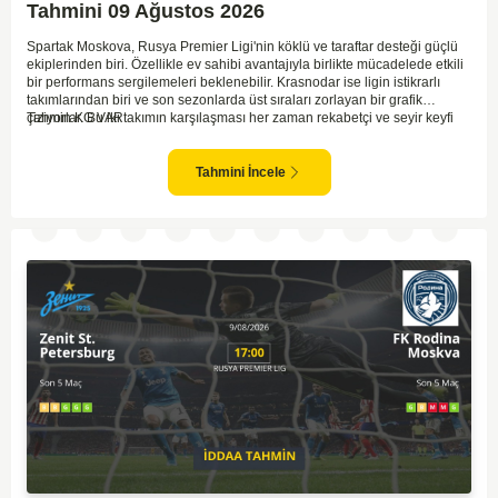
Tahmini 09 Ağustos 2026
Spartak Moskova, Rusya Premier Ligi'nin köklü ve taraftar desteği güçlü
ekiplerinden biri. Özellikle ev sahibi avantajıyla birlikte mücadelede etkili
bir performans sergilemeleri beklenebilir. Krasnodar ise ligin istikrarlı
takımlarından biri ve son sezonlarda üst sıraları zorlayan bir grafik
çiziyorlar. Bu iki takımın karşılaşması her zaman rekabetçi ve seyir keyfi
Tahmin KG VAR
yüksek oluyor. Spartak Moskova'nın ev sahibi olması, maçı kendi lehlerine
çevirebilecek unsurlar barındırıyor. İki takımın geçmiş karşılaşmalarında
gol bulmakta zorlanmadıkları düşünülürse, bu maçta da her iki ekip gol
Tahmini İncele
atabilir.