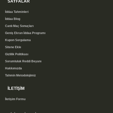
SAYFALAR
İddaa Tahminleri
İddaa Blog
Canlı Maç Sonuçları
Geniş Ekran İddaa Programı
Kupon Sorgulama
Sitene Ekle
Gizlilik Politikası
Sorumluluk Reddi Beyanı
Hakkımızda
Tahmin Metodolojimiz
İLETİŞİM
İletişim Formu