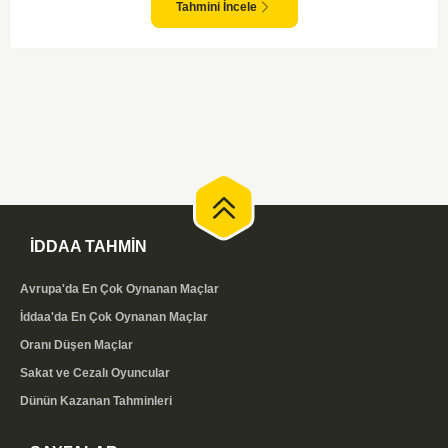
ve kadro kalitesi faktörleri dikkate alındığında, deplasmanda da etkili bir
Tahmini İncele
performans sergilemesi beklenebilir. İki takımın son dönem form durumları
ve genel konumları düşünüldüğünde, dengeli bir mücadele izleme
olasılığı yüksek. Maçın gol pozisyonları açısından zengin geçmesi ve her
iki takımın da sahada etkili olması muhtemel.
İDDAA TAHMİN
Avrupa'da En Çok Oynanan Maçlar
İddaa'da En Çok Oynanan Maçlar
Oranı Düşen Maçlar
Sakat ve Cezalı Oyuncular
Dünün Kazanan Tahminleri