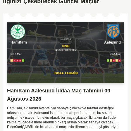
İlginizi Çekebilecek Güncel Maçlar
HamKam Aalesund İddaa Maç Tahmini 09
Ağustos 2026
HamKam, ev sahibi avantajıyla sahaya çıkacak ve taraftar desteğini
arkasına alacak. Aalesund ise deplasman performansını bu sezon
geliştirmek isteyen bir ekip olarak bu maça çıkacak. İki takım da ligde
kalma mücadelesinde önemli bir karşılaşma olarak sahaya çıkacak.
HamKam, genellikle iç sahadaki maçlarda direncini daha iyi gösteriyor.
Tahmin KG VAR