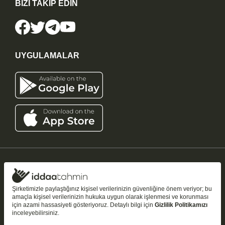
BİZİ TAKİP EDİN
UYGULAMALAR
iddaatahmin11.com
-
Copyright © 2005-2026
Tüm Hakları Saklıdır
Şirketimizle paylaştığınız kişisel verilerinizin güvenliğine önem veriyor; bu
amaçla kişisel verilerinizin hukuka uygun olarak işlenmesi ve korunması
Bu sitedeki tahmin ve analizler yalnızca
bilgilendirme amaçlıdır
;
18+
için azami hassasiyeti gösteriyoruz. Detaylı bilgi için
Gizlilik Politikamızı
kazanç garantisi vermez. Şans oyunları bağımlılık yapabilir — bilinçli ve
inceleyebilirsiniz.
kontrollü oynayın.
18 yaşından küçüklerin şans oyunu oynaması yasaktır.