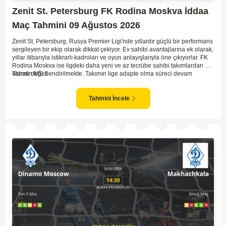
Zenit St. Petersburg FK Rodina Moskva İddaa
Maç Tahmini 09 Ağustos 2026
Zenit St. Petersburg, Rusya Premier Ligi'nde yıllardır güçlü bir performans
sergileyen bir ekip olarak dikkat çekiyor. Ev sahibi avantajlarına ek olarak,
yıllar itibarıyla istikrarlı kadroları ve oyun anlayışlarıyla öne çıkıyorlar. FK
Rodina Moskva ise ligdeki daha yeni ve az tecrübe sahibi takımlardan biri
olarak değerlendirilmekte. Takımın lige adapte olma süreci devam
Tahmin MS 1
ederken, Zenit karşısında özellikle deplasmanda zorlanmaları muhtemel.
Zenit'in ev sahibi avantajı ve daha tecrübeli kadrosu göz önüne
alındığında, maçın genel seyri Zenit'in kontrolünde geçebilir. Bu faktörlerle
Tahmini İncele
birlikte, Zenit'in net bir galibiyete ulaşması olası görünüyor.