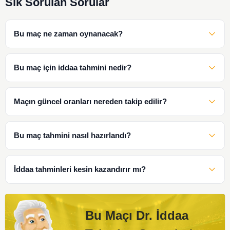
Sık Sorulan Sorular
Bu maç ne zaman oynanacak?
Bu maç için iddaa tahmini nedir?
Maçın güncel oranları nereden takip edilir?
Bu maç tahmini nasıl hazırlandı?
İddaa tahminleri kesin kazandırır mı?
Bu Maçı Dr. İddaa