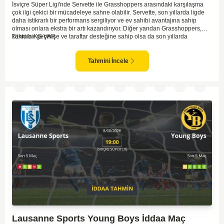
İsviçre Süper Ligi'nde Servette ile Grasshoppers arasındaki karşılaşma
çok ilgi çekici bir mücadeleye sahne olabilir. Servette, son yıllarda ligde
daha istikrarlı bir performans sergiliyor ve ev sahibi avantajına sahip
olması onlara ekstra bir artı kazandırıyor. Diğer yandan Grasshoppers,
köklü bir geçmişe ve taraftar desteğine sahip olsa da son yıllarda
Tahmin KG VAR
beklenilen istikrarı yakalayabilmiş değil. Servette'nin hücum hattı,
genellikle maçlarda gol yollarında etkili olurken, Grasshoppers savunma
anlamında zaman zaman sorunlar yaşayabiliyor. Bu durumda,
Tahmini İncele
karşılaşmanın gollü geçmesi muhtemel gözüküyor. İki takımın oyun tarzını
ve genel performanslarını göz önüne alırsak, karşılıklı gollerin izleneceği
bir maç olabilir.
Lausanne Sports Young Boys İddaa Maç