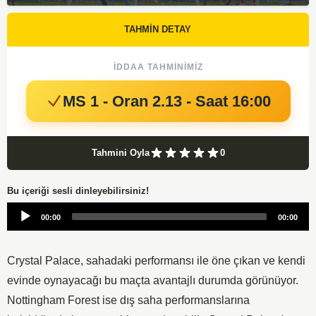
TAHMİN DETAY
İDDAA TAHMINIMIZ
MS 1 - Oran 2.13 - Saat 16:00
Tahmini Oyla
0
Bu içeriği sesli dinleyebilirsiniz!
Audio
00:00
00:00
Player
Crystal Palace, sahadaki performansı ile öne çıkan ve kendi
evinde oynayacağı bu maçta avantajlı durumda görünüyor.
Nottingham Forest ise dış saha performanslarına