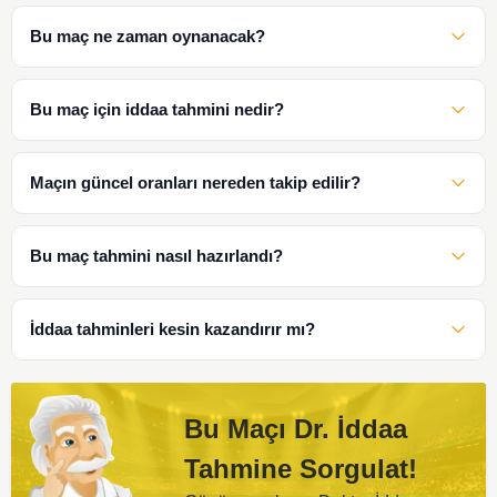
Bu maç ne zaman oynanacak?
Bu maç için iddaa tahmini nedir?
Maçın güncel oranları nereden takip edilir?
Bu maç tahmini nasıl hazırlandı?
İddaa tahminleri kesin kazandırır mı?
Bu Maçı Dr. İddaa
Tahmine Sorgulat!