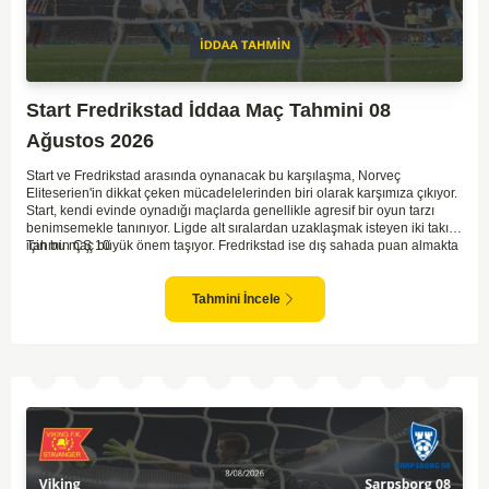
Start Fredrikstad İddaa Maç Tahmini 08
Ağustos 2026
Start ve Fredrikstad arasında oynanacak bu karşılaşma, Norveç
Eliteserien'in dikkat çeken mücadelelerinden biri olarak karşımıza çıkıyor.
Start, kendi evinde oynadığı maçlarda genellikle agresif bir oyun tarzı
benimsemekle tanınıyor. Ligde alt sıralardan uzaklaşmak isteyen iki takım
için bu maç büyük önem taşıyor. Fredrikstad ise dış sahada puan almakta
Tahmin ÇŞ 10
zorlanan bir ekip olarak biliniyor. Bu durum, ev sahibi Start'a karşı
mücadelede zorluk çıkartabilir. Maçın temposunun yüksek olacağını ve
her iki takımın da sonuca gitmeye odaklanacağını düşünüyorum.
Tahmini İncele