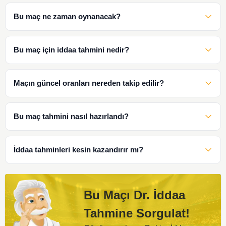
Bu maç ne zaman oynanacak?
Bu maç için iddaa tahmini nedir?
Maçın güncel oranları nereden takip edilir?
Bu maç tahmini nasıl hazırlandı?
İddaa tahminleri kesin kazandırır mı?
Bu Maçı Dr. İddaa
Tahmine Sorgulat!