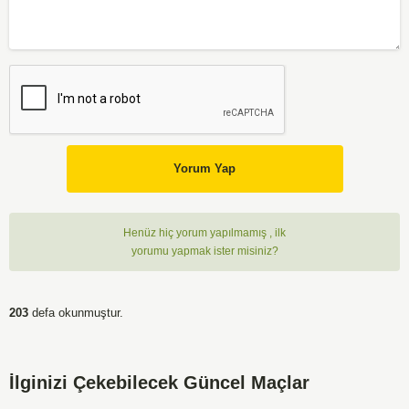
Yorum Yap
Henüz hiç yorum yapılmamış , ilk
yorumu yapmak ister misiniz?
203
defa okunmuştur.
İlginizi Çekebilecek Güncel Maçlar