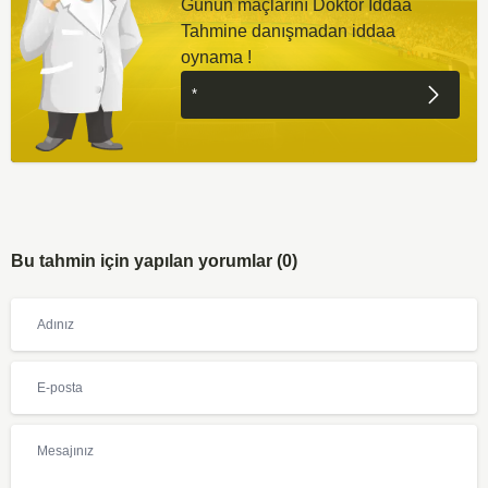
Günün maçlarını Doktor İddaa
Tahmine danışmadan iddaa
oynama !
Bu tahmin için yapılan yorumlar (0)