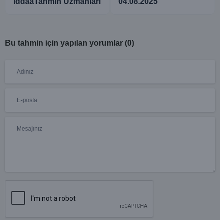
İddaaTahmin Uzmanları
04.08.2025
Bu tahmin için yapılan yorumlar (0)