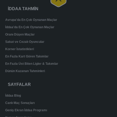
İDDAA TAHMİN
Avrupa'da En Çok Oynanan Maçlar
İddaa'da En Çok Oynanan Maçlar
Oranı Düşen Maçlar
Sakat ve Cezalı Oyuncular
Korner İstatistikleri
En Fazla Kart Gören Takımlar
En Fazla Üst Biten Ligler & Takımlar
Dünün Kazanan Tahminleri
SAYFALAR
İddaa Blog
Canlı Maç Sonuçları
Geniş Ekran İddaa Programı