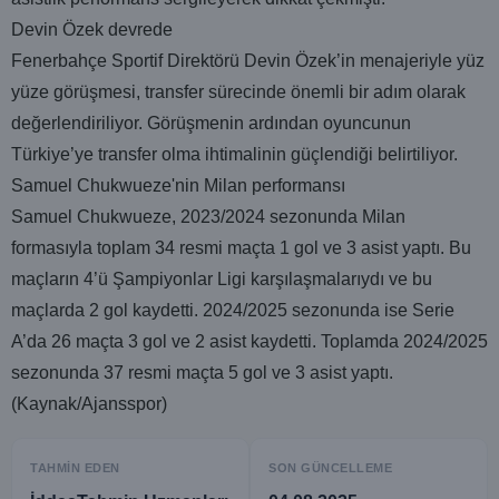
Devin Özek devrede
Fenerbahçe Sportif Direktörü Devin Özek’in menajeriyle yüz
yüze görüşmesi, transfer sürecinde önemli bir adım olarak
değerlendiriliyor. Görüşmenin ardından oyuncunun
Türkiye’ye transfer olma ihtimalinin güçlendiği belirtiliyor.
Samuel Chukwueze'nin Milan performansı
Samuel Chukwueze, 2023/2024 sezonunda Milan
formasıyla toplam 34 resmi maçta 1 gol ve 3 asist yaptı. Bu
maçların 4’ü Şampiyonlar Ligi karşılaşmalarıydı ve bu
maçlarda 2 gol kaydetti. 2024/2025 sezonunda ise Serie
A’da 26 maçta 3 gol ve 2 asist kaydetti. Toplamda 2024/2025
sezonunda 37 resmi maçta 5 gol ve 3 asist yaptı.
(Kaynak/Ajansspor)
TAHMIN EDEN
SON GÜNCELLEME