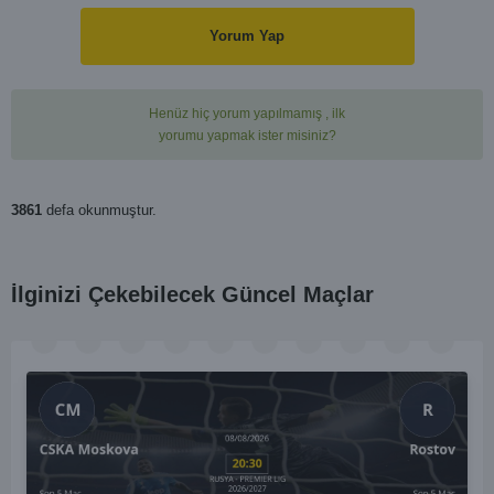
Yorum Yap
Henüz hiç yorum yapılmamış , ilk
yorumu yapmak ister misiniz?
3861
defa okunmuştur.
İlginizi Çekebilecek Güncel Maçlar