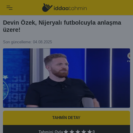
Devin Özek, Nijeryalı futbolcuyla anlaşma
üzere!
Son güncelleme: 04.08.2025
TAHMİN DETAY
Tahmini Oyla
0