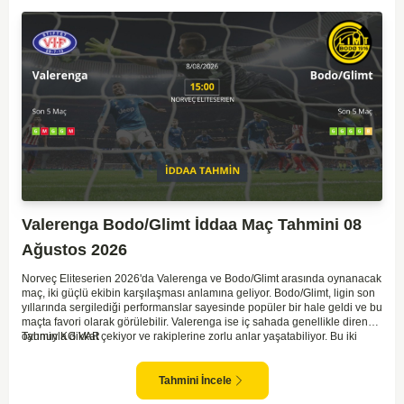
Valerenga Bodo/Glimt İddaa Maç Tahmini 08
Ağustos 2026
Norveç Eliteserien 2026'da Valerenga ve Bodo/Glimt arasında oynanacak
maç, iki güçlü ekibin karşılaşması anlamına geliyor. Bodo/Glimt, ligin son
yıllarında sergilediği performanslar sayesinde popüler bir hale geldi ve bu
maçta favori olarak görülebilir. Valerenga ise iç sahada genellikle dirençli
oyunuyla dikkat çekiyor ve rakiplerine zorlu anlar yaşatabiliyor. Bu iki
Tahmin KG VAR
takım arasındaki maçlar genellikle çekişmeli geçiyor ve bol gollü
karşılaşmalara tanık olabiliyoruz. Taraftar desteğini arkasına alarak
sahasında etkili performans sergileyen Valerenga, Bodo/Glimt karşısında
Tahmini İncele
gol bulmakta zorlanmayabilir. Aynı şekilde, Bodo/Glimt'in de hücum gücü