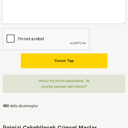
Yorum Yap
Henüz hiç yorum yapılmamış , ilk
yorumu yapmak ister misiniz?
460
defa okunmuştur.
İlginizi Çekebilecek Güncel Maçlar