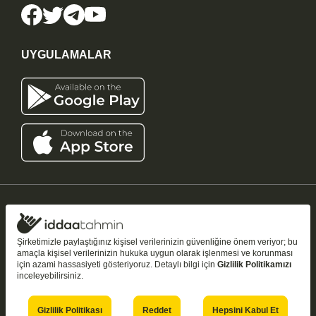
UYGULAMALAR
iddaatahmin11.com
-
Copyright © 2005-2026
Tüm Hakları Saklıdır
Şirketimizle paylaştığınız kişisel verilerinizin güvenliğine önem veriyor; bu
amaçla kişisel verilerinizin hukuka uygun olarak işlenmesi ve korunması
Bu sitedeki tahmin ve analizler yalnızca
bilgilendirme amaçlıdır
;
18+
için azami hassasiyeti gösteriyoruz. Detaylı bilgi için
Gizlilik Politikamızı
kazanç garantisi vermez. Şans oyunları bağımlılık yapabilir — bilinçli ve
inceleyebilirsiniz.
kontrollü oynayın.
18 yaşından küçüklerin şans oyunu oynaması yasaktır.
Gizlilik Politikası
Reddet
Hepsini Kabul Et