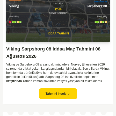
Viking Sarpsborg 08 İddaa Maç Tahmini 08
Ağustos 2026
Viking ve Sarpsborg 08 arasındaki mücadele, Norveç Eliteserien 2026
sezonunda dikkat çeken karşılaşmalardan biri olacak. Son yıllarda Viking,
hem formda görüntüsüyle hem de ev sahibi avantajıyla rakiplerine
genellikle üstünlük sağladı. Sarpsborg 08 ise özellikle deplasman
maçlarında zaman zaman savunma zafiyeti yaşayan bir takım olarak
Tahmin MS 1
dikkat çekiyor. Viking'in sahasında kontrollü oynaması, onları favori
yapıyor. Sarpsborg'un ise sürpriz yapabilme potansiyeli olsa da,
genellikle güçlü rakipler karşısında tutunmakta zorlandıkları biliniyor. Bu
Tahmini İncele
doğrultuda, Viking'in galibiyete yakın olabileceği bir maç beklenebilir.