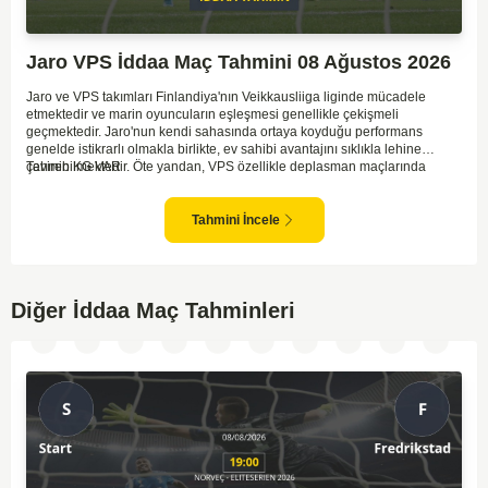
Jaro VPS İddaa Maç Tahmini 08 Ağustos 2026
Jaro ve VPS takımları Finlandiya'nın Veikkausliiga liginde mücadele
etmektedir ve marin oyuncuların eşleşmesi genellikle çekişmeli
geçmektedir. Jaro'nun kendi sahasında ortaya koyduğu performans
genelde istikrarlı olmakla birlikte, ev sahibi avantajını sıklıkla lehine
çevirebilmektedir. Öte yandan, VPS özellikle deplasman maçlarında
Tahmin KG VAR
zaman zaman zorluk yaşayabilmektedir ancak hücum anlamında etkili
anlar yakalayabilmektedir. İki takım arasındaki tarihsel rekabet dikkate
alındığında, maçın dengede geçmesi olasıdır ve her iki tarafın da gol
Tahmini İncele
şansı bulunmaktadır. Özellikle Jaro'nun savunma zaafları ve VPS'nin hızlı
hücum gücü göz önüne alındığında, her iki takımın da fileleri
havalandırması muhtemeldir. Bu bağlamda, maçın hem mücadeleci hem
de gollü geçeceği öngörülmektedir.
Diğer İddaa Maç Tahminleri