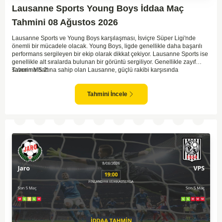
Lausanne Sports Young Boys İddaa Maç
Tahmini 08 Ağustos 2026
Lausanne Sports ve Young Boys karşılaşması, İsviçre Süper Ligi'nde
önemli bir mücadele olacak. Young Boys, ligde genellikle daha başarılı
performans sergileyen bir ekip olarak dikkat çekiyor. Lausanne Sports ise
genellikle alt sıralarda bulunan bir görüntü sergiliyor. Genellikle zayıf
savunma hattına sahip olan Lausanne, güçlü rakibi karşısında
Tahmin MS 2
zorlanabilir. Young Boys'un hücum hattı rakibine göre daha etkili olabilir.
Maçın sonucunda Young Boys'un galip gelme olasılığı yüksek görünüyor.
Tahmini İncele