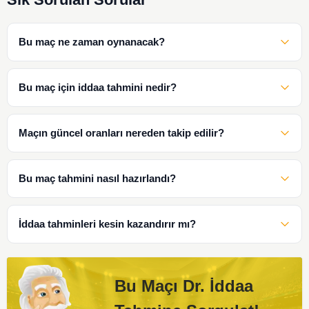
Bu maç ne zaman oynanacak?
Bu maç için iddaa tahmini nedir?
Maçın güncel oranları nereden takip edilir?
Bu maç tahmini nasıl hazırlandı?
İddaa tahminleri kesin kazandırır mı?
Bu Maçı Dr. İddaa