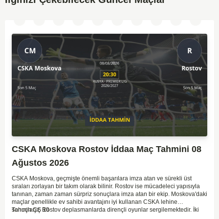
CSKA Moskova Rostov İddaa Maç Tahmini 08
Ağustos 2026
CSKA Moskova, geçmişte önemli başarılara imza atan ve sürekli üst
sıraları zorlayan bir takım olarak bilinir. Rostov ise mücadeleci yapısıyla
tanınan, zaman zaman sürpriz sonuçlara imza atan bir ekip. Moskova'daki
maçlar genellikle ev sahibi avantajını iyi kullanan CSKA lehine
sonuçlanır. Rostov deplasmanlarda dirençli oyunlar sergilemektedir. İki
Tahmin ÇŞ 10
takım arasındaki genel denge, CSKA'nın az farkla da olsa üstün olduğunu