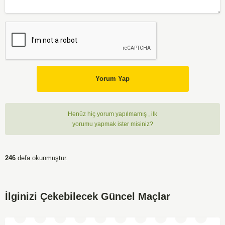
Yorum Yap
Henüz hiç yorum yapılmamış , ilk
yorumu yapmak ister misiniz?
246
defa okunmuştur.
İlginizi Çekebilecek Güncel Maçlar