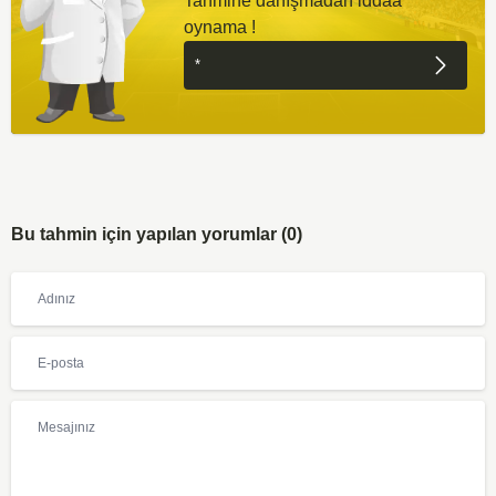
Tahmine danışmadan iddaa
oynama !
Bu tahmin için yapılan yorumlar (0)