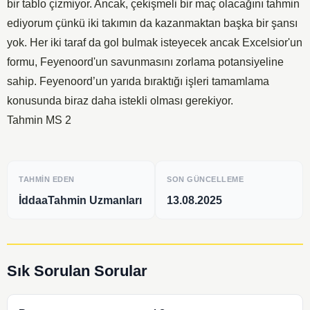
bir tablo çizmiyor. Ancak, çekişmeli bir maç olacağını tahmin
ediyorum çünkü iki takımın da kazanmaktan başka bir şansı
yok. Her iki taraf da gol bulmak isteyecek ancak Excelsior'un
formu, Feyenoord'un savunmasını zorlama potansiyeline
sahip. Feyenoord’un yarıda bıraktığı işleri tamamlama
konusunda biraz daha istekli olması gerekiyor.
Tahmin MS 2
TAHMIN EDEN
SON GÜNCELLEME
İddaaTahmin Uzmanları
13.08.2025
Sık Sorulan Sorular