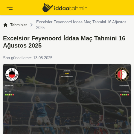
Excelsior Feyenoord İddaa Maç Tahmini 16 Ağustos
Tahminler
2025
Excelsior Feyenoord İddaa Maç Tahmini 16
Ağustos 2025
Son güncelleme: 13.08.2025