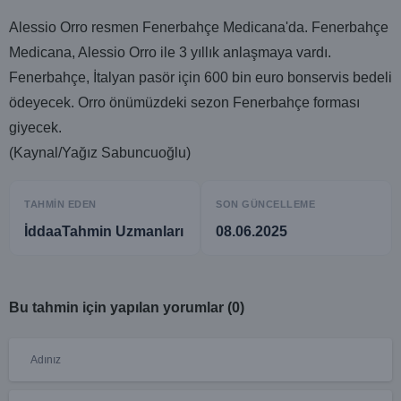
Alessio Orro resmen Fenerbahçe Medicana'da. Fenerbahçe
Medicana, Alessio Orro ile 3 yıllık anlaşmaya vardı.
Fenerbahçe, İtalyan pasör için 600 bin euro bonservis bedeli
ödeyecek. Orro önümüzdeki sezon Fenerbahçe forması
giyecek.
(Kaynal/Yağız Sabuncuoğlu)
TAHMIN EDEN
SON GÜNCELLEME
İddaaTahmin Uzmanları
08.06.2025
Bu tahmin için yapılan yorumlar (0)