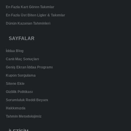
En Fazla Kart Gören Takımlar
En Fazla Üst Biten Ligler & Takımlar
Dünün Kazanan Tahminleri
SAYFALAR
İddaa Blog
Canlı Maç Sonuçları
Geniş Ekran İddaa Programı
Kupon Sorgulama
Sitene Ekle
Gizlilik Politikası
Sorumluluk Reddi Beyanı
Hakkımızda
Tahmin Metodolojimiz