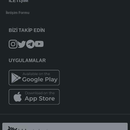
İLETİŞİM
İletişim Formu
BİZİ TAKİP EDİN
UYGULAMALAR
iddaatahmin11.com
-
Copyright © 2005-2026