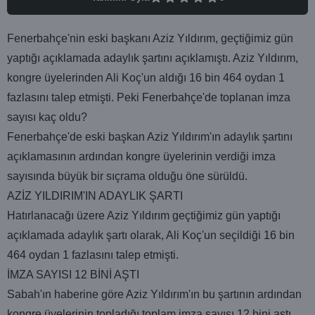
Fenerbahçe'nin eski başkanı Aziz Yıldırım, geçtiğimiz gün
yaptığı açıklamada adaylık şartını açıklamıştı. Aziz Yıldırım,
kongre üyelerinden Ali Koç'un aldığı 16 bin 464 oydan 1
fazlasını talep etmişti. Peki Fenerbahçe'de toplanan imza
sayısı kaç oldu?
Fenerbahçe'de eski başkan Aziz Yıldırım'ın adaylık şartını
açıklamasının ardından kongre üyelerinin verdiği imza
sayısında büyük bir sıçrama olduğu öne sürüldü.
AZİZ YILDIRIM'IN ADAYLIK ŞARTI
Hatırlanacağı üzere Aziz Yıldırım geçtiğimiz gün yaptığı
açıklamada adaylık şartı olarak, Ali Koç'un seçildiği 16 bin
464 oydan 1 fazlasını talep etmişti.
İMZA SAYISI 12 BİNİ AŞTI
Sabah'ın haberine göre Aziz Yıldırım'ın bu şartının ardından
kongre üyelerinin topladığı toplam imza sayısı 12 bini aştı.