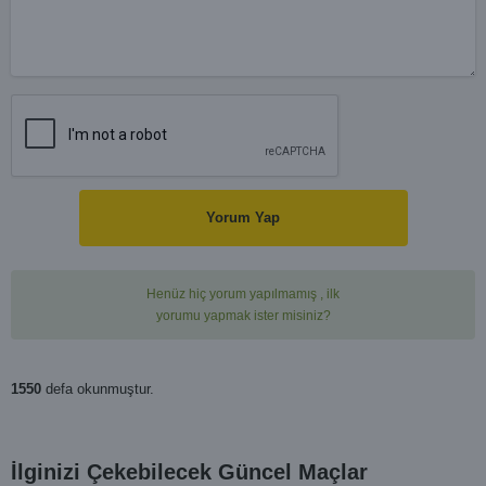
Yorum Yap
Henüz hiç yorum yapılmamış , ilk
yorumu yapmak ister misiniz?
1550
defa okunmuştur.
İlginizi Çekebilecek Güncel Maçlar