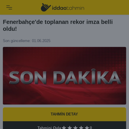
Fenerbahçe'de toplanan rekor imza belli
oldu!
Son güncelleme: 01.06.2025
TAHMİN DETAY
Tahmini Oyla
0