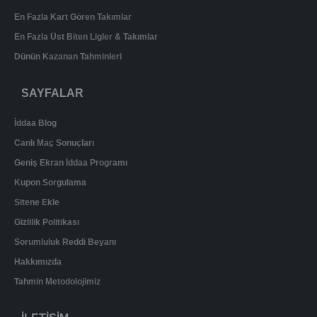
En Fazla Kart Gören Takımlar
En Fazla Üst Biten Ligler & Takımlar
Dünün Kazanan Tahminleri
SAYFALAR
İddaa Blog
Canlı Maç Sonuçları
Geniş Ekran İddaa Programı
Kupon Sorgulama
Sitene Ekle
Gizlilik Politikası
Sorumluluk Reddi Beyanı
Hakkımızda
Tahmin Metodolojimiz