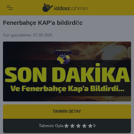
Fenerbahçe KAP'a bildirdi!c
Son güncelleme: 07.08.2025
TAHMİN DETAY
Tahmini Oyla
0