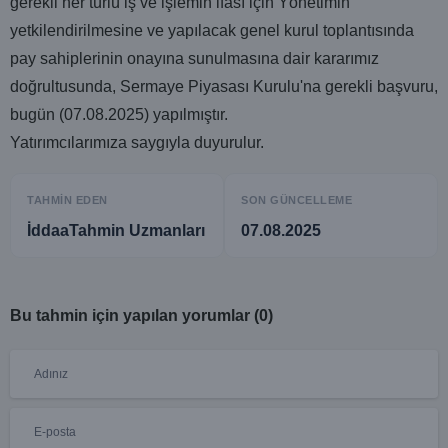
gerekli her türlü iş ve işlemin ifası için Yönetimin
yetkilendirilmesine ve yapılacak genel kurul toplantısında
pay sahiplerinin onayına sunulmasına dair kararımız
doğrultusunda, Sermaye Piyasası Kurulu'na gerekli başvuru,
bugün (07.08.2025) yapılmıştır.
Yatırımcılarımıza saygıyla duyurulur.
TAHMIN EDEN
SON GÜNCELLEME
İddaaTahmin Uzmanları
07.08.2025
Bu tahmin için yapılan yorumlar (0)