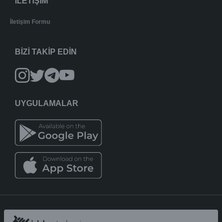
İLETİŞİM
İletişim Formu
BİZİ TAKİP EDİN
UYGULAMALAR
iddaatahmin11.com
-
Copyright © 2005-2026