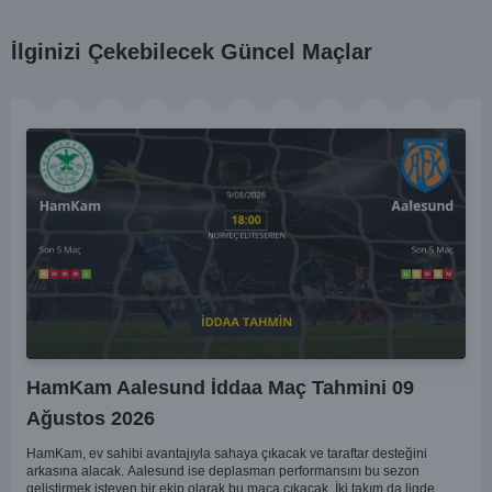
İlginizi Çekebilecek Güncel Maçlar
HamKam Aalesund İddaa Maç Tahmini 09
Ağustos 2026
HamKam, ev sahibi avantajıyla sahaya çıkacak ve taraftar desteğini
arkasına alacak. Aalesund ise deplasman performansını bu sezon
geliştirmek isteyen bir ekip olarak bu maça çıkacak. İki takım da ligde