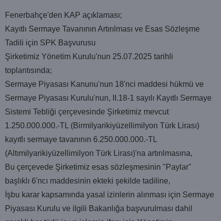
Fenerbahçe'den KAP açıklaması;
Kayıtlı Sermaye Tavanının Artırılması ve Esas Sözleşme
Tadili için SPK Başvurusu
Şirketimiz Yönetim Kurulu'nun 25.07.2025 tarihli
toplantısında;
Sermaye Piyasası Kanunu'nun 18'nci maddesi hükmü ve
Sermaye Piyasası Kurulu'nun, II.18-1 sayılı Kayıtlı Sermaye
Sistemi Tebliği çerçevesinde Şirketimiz mevcut
1.250.000.000.-TL (Birmilyarikiyüzellimilyon Türk Lirası)
kayıtlı sermaye tavanının 6.250.000.000.-TL
(Altımilyarikiyüzellimilyon Türk Lirası)'na artırılmasına,
Bu çerçevede Şirketimiz esas sözleşmesinin "Paylar"
başlıklı 6'ncı maddesinin ekteki şekilde tadiline,
İşbu karar kapsamında yasal izinlerin alınması için Sermaye
Piyasası Kurulu ve ilgili Bakanlığa başvurulması dahil