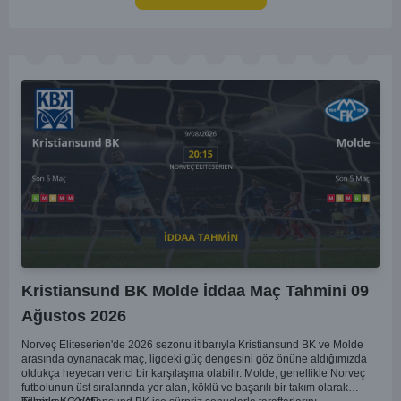
bakıldığında ev sahibi ekibin galibiyeti daha yüksek bir ihtimal sunuyor.
Kristiansund BK Molde İddaa Maç Tahmini 09
Ağustos 2026
Norveç Eliteserien'de 2026 sezonu itibarıyla Kristiansund BK ve Molde
arasında oynanacak maç, ligdeki güç dengesini göz önüne aldığımızda
oldukça heyecan verici bir karşılaşma olabilir. Molde, genellikle Norveç
futbolunun üst sıralarında yer alan, köklü ve başarılı bir takım olarak