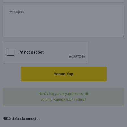
Yorum Yap
Henüz hiç yorum yapılmamış , ilk
yorumu yapmak ister misiniz?
4915
defa okunmuştur.