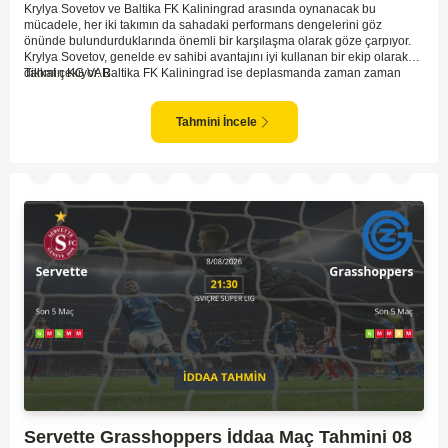
Krylya Sovetov ve Baltika FK Kaliningrad arasında oynanacak bu
mücadele, her iki takımın da sahadaki performans dengelerini göz
önünde bulundurduklarında önemli bir karşılaşma olarak göze çarpıyor.
Krylya Sovetov, genelde ev sahibi avantajını iyi kullanan bir ekip olarak
dikkat çekiyor. Baltika FK Kaliningrad ise deplasmanda zaman zaman
Tahmin KG VAR
sürpriz sonuçlar elde eden bir takım olarak bilinir. Krylya Sovetov'un saha
ve seyirci desteğini arkasına alarak gol yollarında etkili olması, maçın
seyrini değiştirebilecek bir faktör olarak değerlendiriliyor. Bununla birlikte,
Tahmini İncele
Baltika'nın savunma direncini kırabilmesi, maçı daha heyecanlı hale
getirebilir. İki takımın da skor üretme potansiyeline sahip olması göz
önünde bulundurularak, karşılıklı gol olası bir sonuç gibi duruyor.
Servette Grasshoppers İddaa Maç Tahmini 08