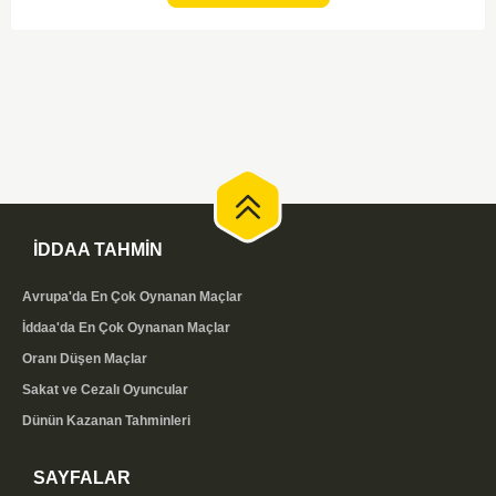
gol bulmakta zorlanmayabilir. Aynı şekilde, Bodo/Glimt'in de hücum gücü
düşünüldüğünde karşılıklı goller izleyeceğimiz bir maç olması muhtemel
görünüyor.
İDDAA TAHMİN
Avrupa'da En Çok Oynanan Maçlar
İddaa'da En Çok Oynanan Maçlar
Oranı Düşen Maçlar
Sakat ve Cezalı Oyuncular
Dünün Kazanan Tahminleri
SAYFALAR