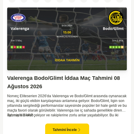
Valerenga Bodo/Glimt İddaa Maç Tahmini 08
Ağustos 2026
Norveç Eliteserien 2026'da Valerenga ve Bodo/Glimt arasında oynanacak
maç, iki güçlü ekibin karşılaşması anlamına geliyor. Bodo/Glimt, ligin son
yıllarında sergilediği performanslar sayesinde popüler bir hale geldi ve bu
maçta favori olarak görülebilir. Valerenga ise iç sahada genellikle dirençli
oyunuyla dikkat çekiyor ve rakiplerine zorlu anlar yaşatabiliyor. Bu iki
Tahmin KG VAR
takım arasındaki maçlar genellikle çekişmeli geçiyor ve bol gollü
karşılaşmalara tanık olabiliyoruz. Taraftar desteğini arkasına alarak
sahasında etkili performans sergileyen Valerenga, Bodo/Glimt karşısında
Tahmini İncele