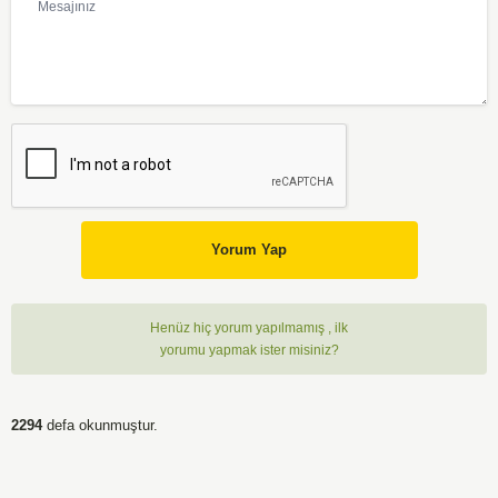
Yorum Yap
Henüz hiç yorum yapılmamış , ilk
yorumu yapmak ister misiniz?
2294
defa okunmuştur.