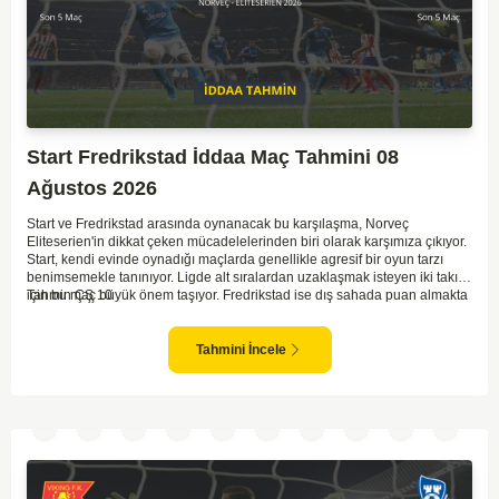
Start Fredrikstad İddaa Maç Tahmini 08
Ağustos 2026
Start ve Fredrikstad arasında oynanacak bu karşılaşma, Norveç
Eliteserien'in dikkat çeken mücadelelerinden biri olarak karşımıza çıkıyor.
Start, kendi evinde oynadığı maçlarda genellikle agresif bir oyun tarzı
benimsemekle tanınıyor. Ligde alt sıralardan uzaklaşmak isteyen iki takım
için bu maç büyük önem taşıyor. Fredrikstad ise dış sahada puan almakta
Tahmin ÇŞ 10
zorlanan bir ekip olarak biliniyor. Bu durum, ev sahibi Start'a karşı
mücadelede zorluk çıkartabilir. Maçın temposunun yüksek olacağını ve
her iki takımın da sonuca gitmeye odaklanacağını düşünüyorum.
Tahmini İncele