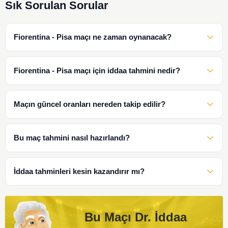
Sık Sorulan Sorular
Fiorentina - Pisa maçı ne zaman oynanacak?
Fiorentina - Pisa maçı için iddaa tahmini nedir?
Maçın güncel oranları nereden takip edilir?
Bu maç tahmini nasıl hazırlandı?
İddaa tahminleri kesin kazandırır mı?
Bu Maçı Dr. İddaa