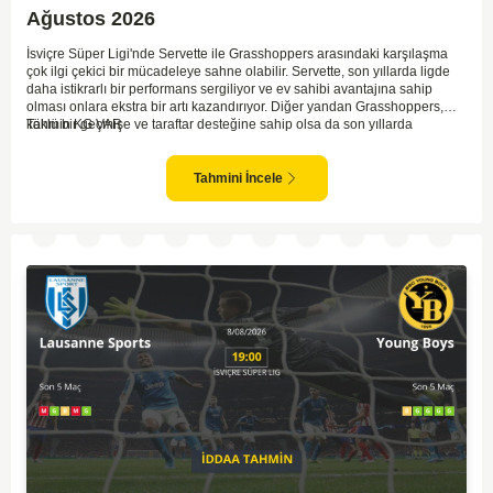
Ağustos 2026
İsviçre Süper Ligi'nde Servette ile Grasshoppers arasındaki karşılaşma
çok ilgi çekici bir mücadeleye sahne olabilir. Servette, son yıllarda ligde
daha istikrarlı bir performans sergiliyor ve ev sahibi avantajına sahip
olması onlara ekstra bir artı kazandırıyor. Diğer yandan Grasshoppers,
köklü bir geçmişe ve taraftar desteğine sahip olsa da son yıllarda
Tahmin KG VAR
beklenilen istikrarı yakalayabilmiş değil. Servette'nin hücum hattı,
genellikle maçlarda gol yollarında etkili olurken, Grasshoppers savunma
anlamında zaman zaman sorunlar yaşayabiliyor. Bu durumda,
Tahmini İncele
karşılaşmanın gollü geçmesi muhtemel gözüküyor. İki takımın oyun tarzını
ve genel performanslarını göz önüne alırsak, karşılıklı gollerin izleneceği
bir maç olabilir.