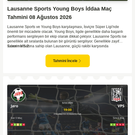
Lausanne Sports Young Boys İddaa Maç
Tahmini 08 Ağustos 2026
Lausanne Sports ve Young Boys karşılaşması, İsviçre Süper Ligi'nde
önemli bir mücadele olacak. Young Boys, ligde genellikle daha başarılı
performans sergileyen bir ekip olarak dikkat çekiyor. Lausanne Sports ise
genellikle alt sıralarda bulunan bir görüntü sergiliyor. Genellikle zayıf
savunma hattına sahip olan Lausanne, güçlü rakibi karşısında
Tahmin MS 2
zorlanabilir. Young Boys'un hücum hattı rakibine göre daha etkili olabilir.
Maçın sonucunda Young Boys'un galip gelme olasılığı yüksek görünüyor.
Tahmini İncele