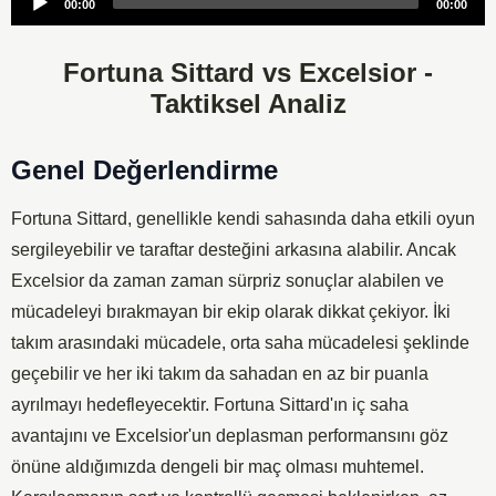
00:00
00:00
Player
Fortuna Sittard vs Excelsior -
Taktiksel Analiz
Genel Değerlendirme
Fortuna Sittard, genellikle kendi sahasında daha etkili oyun
sergileyebilir ve taraftar desteğini arkasına alabilir. Ancak
Excelsior da zaman zaman sürpriz sonuçlar alabilen ve
mücadeleyi bırakmayan bir ekip olarak dikkat çekiyor. İki
takım arasındaki mücadele, orta saha mücadelesi şeklinde
geçebilir ve her iki takım da sahadan en az bir puanla
ayrılmayı hedefleyecektir. Fortuna Sittard'ın iç saha
avantajını ve Excelsior'un deplasman performansını göz
önüne aldığımızda dengeli bir maç olması muhtemel.