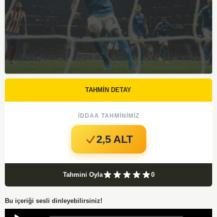
TAHMİN DETAY
İDDAA TAHMINIMIZ
2,5 ALT
Tahmini Oyla
0
Bu içeriği sesli dinleyebilirsiniz!
Audio