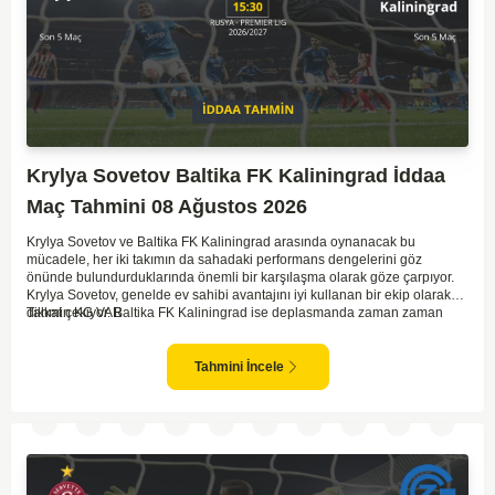
Krylya Sovetov Baltika FK Kaliningrad İddaa
Maç Tahmini 08 Ağustos 2026
Krylya Sovetov ve Baltika FK Kaliningrad arasında oynanacak bu
mücadele, her iki takımın da sahadaki performans dengelerini göz
önünde bulundurduklarında önemli bir karşılaşma olarak göze çarpıyor.
Krylya Sovetov, genelde ev sahibi avantajını iyi kullanan bir ekip olarak
dikkat çekiyor. Baltika FK Kaliningrad ise deplasmanda zaman zaman
Tahmin KG VAR
sürpriz sonuçlar elde eden bir takım olarak bilinir. Krylya Sovetov'un saha
ve seyirci desteğini arkasına alarak gol yollarında etkili olması, maçın
seyrini değiştirebilecek bir faktör olarak değerlendiriliyor. Bununla birlikte,
Tahmini İncele
Baltika'nın savunma direncini kırabilmesi, maçı daha heyecanlı hale
getirebilir. İki takımın da skor üretme potansiyeline sahip olması göz
önünde bulundurularak, karşılıklı gol olası bir sonuç gibi duruyor.