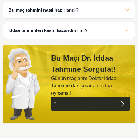
Bu maç tahmini nasıl hazırlandı?
İddaa tahminleri kesin kazandırır mı?
Bu Maçı Dr. İddaa
Tahmine Sorgulat!
Günün maçlarını Doktor İddaa
Tahmine danışmadan iddaa
oynama !