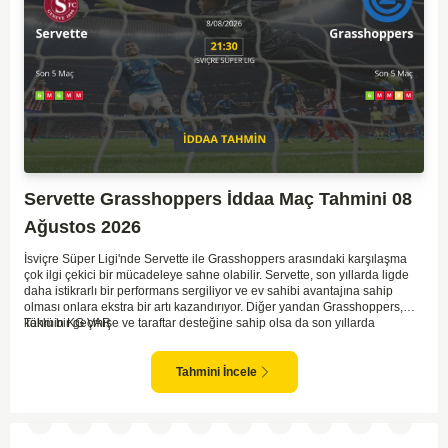
Servette Grasshoppers İddaa Maç Tahmini 08
Ağustos 2026
İsviçre Süper Ligi'nde Servette ile Grasshoppers arasındaki karşılaşma
çok ilgi çekici bir mücadeleye sahne olabilir. Servette, son yıllarda ligde
daha istikrarlı bir performans sergiliyor ve ev sahibi avantajına sahip
olması onlara ekstra bir artı kazandırıyor. Diğer yandan Grasshoppers,
köklü bir geçmişe ve taraftar desteğine sahip olsa da son yıllarda
Tahmin KG VAR
beklenilen istikrarı yakalayabilmiş değil. Servette'nin hücum hattı,
genellikle maçlarda gol yollarında etkili olurken, Grasshoppers savunma
anlamında zaman zaman sorunlar yaşayabiliyor. Bu durumda,
Tahmini İncele
karşılaşmanın gollü geçmesi muhtemel gözüküyor. İki takımın oyun tarzını
ve genel performanslarını göz önüne alırsak, karşılıklı gollerin izleneceği
bir maç olabilir.