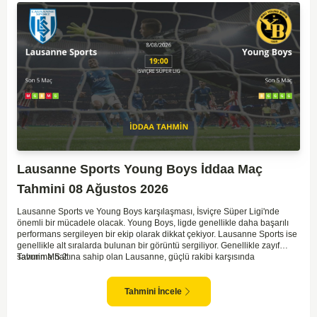
Lausanne Sports Young Boys İddaa Maç
Tahmini 08 Ağustos 2026
Lausanne Sports ve Young Boys karşılaşması, İsviçre Süper Ligi'nde
önemli bir mücadele olacak. Young Boys, ligde genellikle daha başarılı
performans sergileyen bir ekip olarak dikkat çekiyor. Lausanne Sports ise
genellikle alt sıralarda bulunan bir görüntü sergiliyor. Genellikle zayıf
savunma hattına sahip olan Lausanne, güçlü rakibi karşısında
Tahmin MS 2
zorlanabilir. Young Boys'un hücum hattı rakibine göre daha etkili olabilir.
Maçın sonucunda Young Boys'un galip gelme olasılığı yüksek görünüyor.
Tahmini İncele