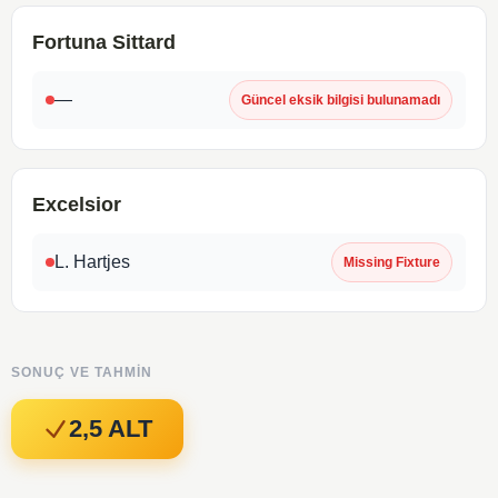
Fortuna Sittard
—
Güncel eksik bilgisi bulunamadı
Excelsior
L. Hartjes
Missing Fixture
SONUÇ VE TAHMIN
2,5 ALT