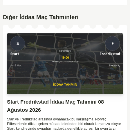
hücum gücü göz önüne alındığında, her iki takımın da fileleri
havalandırması muhtemeldir. Bu bağlamda, maçın hem mücadeleci hem
de gollü geçeceği öngörülmektedir.
Diğer İddaa Maç Tahminleri
Start Fredrikstad İddaa Maç Tahmini 08
Ağustos 2026
Start ve Fredrikstad arasında oynanacak bu karşılaşma, Norveç
Eliteserien'in dikkat çeken mücadelelerinden biri olarak karşımıza çıkıyor.
Start, kendi evinde oynadığı maçlarda genellikle agresif bir oyun tarzı