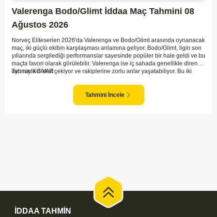
Valerenga Bodo/Glimt İddaa Maç Tahmini 08
Ağustos 2026
Norveç Eliteserien 2026'da Valerenga ve Bodo/Glimt arasında oynanacak
maç, iki güçlü ekibin karşılaşması anlamına geliyor. Bodo/Glimt, ligin son
yıllarında sergilediği performanslar sayesinde popüler bir hale geldi ve bu
maçta favori olarak görülebilir. Valerenga ise iç sahada genellikle dirençli
oyunuyla dikkat çekiyor ve rakiplerine zorlu anlar yaşatabiliyor. Bu iki
Tahmin KG VAR
takım arasındaki maçlar genellikle çekişmeli geçiyor ve bol gollü
karşılaşmalara tanık olabiliyoruz. Taraftar desteğini arkasına alarak
sahasında etkili performans sergileyen Valerenga, Bodo/Glimt karşısında
Tahmini İncele
gol bulmakta zorlanmayabilir. Aynı şekilde, Bodo/Glimt'in de hücum gücü
düşünüldüğünde karşılıklı goller izleyeceğimiz bir maç olması muhtemel
görünüyor.
İDDAA TAHMİN