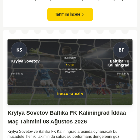
bir takım olarak dikkat çekmektedir. Ancak genellikle Lokomotiv gibi köklü
ve güçlü ekipler karşısında istikrarlı bir performans sergilemekte
zorlanabilirler. Lokomotiv Moscow'un mevcut form durumunun ve evinde
Tahmini İncele
oynama avantajının, bu karşılaşmada belirleyici olması muhtemel
gözüküyor. Bu sebeple, maç sonucu olarak Lokomotiv’in galibiyetle
ayrılması daha yüksek ihtimal taşımaktadır.
Krylya Sovetov Baltika FK Kaliningrad İddaa
Maç Tahmini 08 Ağustos 2026
Krylya Sovetov ve Baltika FK Kaliningrad arasında oynanacak bu
mücadele, her iki takımın da sahadaki performans dengelerini göz