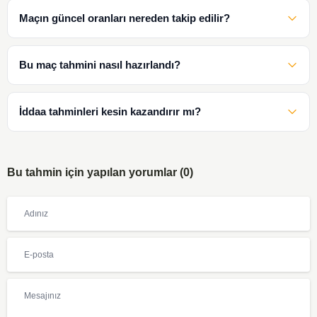
Maçın güncel oranları nereden takip edilir?
Bu maç tahmini nasıl hazırlandı?
İddaa tahminleri kesin kazandırır mı?
Bu tahmin için yapılan yorumlar (0)