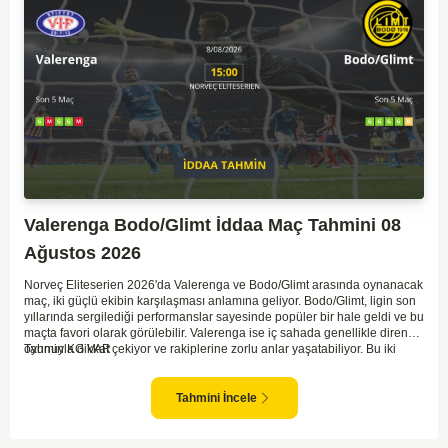
Valerenga Bodo/Glimt İddaa Maç Tahmini 08
Ağustos 2026
Norveç Eliteserien 2026'da Valerenga ve Bodo/Glimt arasında oynanacak
maç, iki güçlü ekibin karşılaşması anlamına geliyor. Bodo/Glimt, ligin son
yıllarında sergilediği performanslar sayesinde popüler bir hale geldi ve bu
maçta favori olarak görülebilir. Valerenga ise iç sahada genellikle dirençli
oyunuyla dikkat çekiyor ve rakiplerine zorlu anlar yaşatabiliyor. Bu iki
Tahmin KG VAR
takım arasındaki maçlar genellikle çekişmeli geçiyor ve bol gollü
karşılaşmalara tanık olabiliyoruz. Taraftar desteğini arkasına alarak
sahasında etkili performans sergileyen Valerenga, Bodo/Glimt karşısında
Tahmini İncele
gol bulmakta zorlanmayabilir. Aynı şekilde, Bodo/Glimt'in de hücum gücü
düşünüldüğünde karşılıklı goller izleyeceğimiz bir maç olması muhtemel
görünüyor.