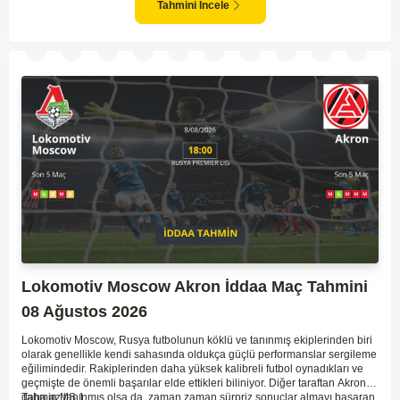
göz önüne alındığında, CSKA'nın sahasında kolay kolay puan
Tahmini İncele
kaybetmeyeceğini söyleyebiliriz.
Lokomotiv Moscow Akron İddaa Maç Tahmini
08 Ağustos 2026
Lokomotiv Moscow, Rusya futbolunun köklü ve tanınmış ekiplerinden biri
olarak genellikle kendi sahasında oldukça güçlü performanslar sergileme
eğilimindedir. Rakiplerinden daha yüksek kalibreli futbol oynadıkları ve
geçmişte de önemli başarılar elde ettikleri biliniyor. Diğer taraftan Akron,
daha az tanınmış olsa da, zaman zaman sürpriz sonuçlar almayı başaran
Tahmin MS 1