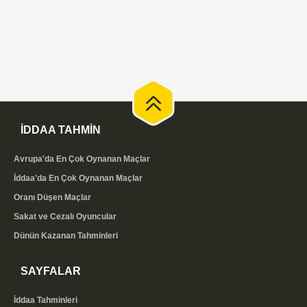
İDDAA TAHMİN
Avrupa'da En Çok Oynanan Maçlar
İddaa'da En Çok Oynanan Maçlar
Oranı Düşen Maçlar
Sakat ve Cezalı Oyuncular
Dünün Kazanan Tahminleri
SAYFALAR
İddaa Tahminleri