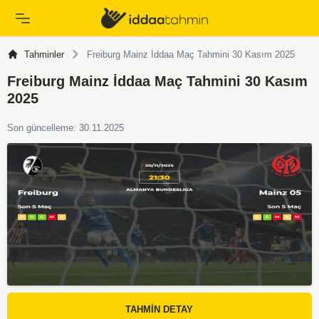
Tahminler
Freiburg Mainz İddaa Maç Tahmini 30 Kasım 2025
Freiburg Mainz İddaa Maç Tahmini 30 Kasım
2025
Son güncelleme: 30.11.2025
TAHMİN DETAY