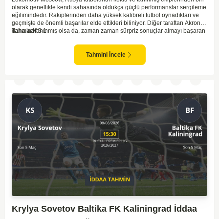
olarak genellikle kendi sahasında oldukça güçlü performanslar sergileme
eğilimindedir. Rakiplerinden daha yüksek kalibreli futbol oynadıkları ve
geçmişte de önemli başarılar elde ettikleri biliniyor. Diğer taraftan Akron,
daha az tanınmış olsa da, zaman zaman sürpriz sonuçlar almayı başaran
Tahmin MS 1
bir takım olarak dikkat çekmektedir. Ancak genellikle Lokomotiv gibi köklü
ve güçlü ekipler karşısında istikrarlı bir performans sergilemekte
zorlanabilirler. Lokomotiv Moscow'un mevcut form durumunun ve evinde
Tahmini İncele
oynama avantajının, bu karşılaşmada belirleyici olması muhtemel
gözüküyor. Bu sebeple, maç sonucu olarak Lokomotiv’in galibiyetle
ayrılması daha yüksek ihtimal taşımaktadır.
Krylya Sovetov Baltika FK Kaliningrad İddaa