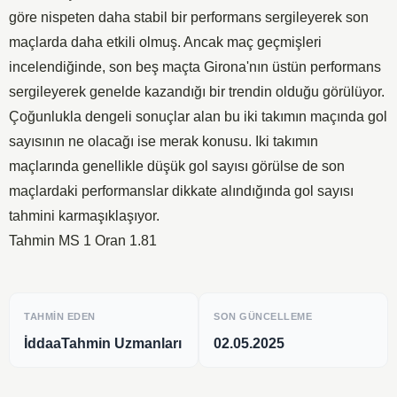
göre nispeten daha stabil bir performans sergileyerek son
maçlarda daha etkili olmuş. Ancak maç geçmişleri
incelendiğinde, son beş maçta Girona'nın üstün performans
sergileyerek genelde kazandığı bir trendin olduğu görülüyor.
Çoğunlukla dengeli sonuçlar alan bu iki takımın maçında gol
sayısının ne olacağı ise merak konusu. Iki takımın
maçlarında genellikle düşük gol sayısı görülse de son
maçlardaki performanslar dikkate alındığında gol sayısı
tahmini karmaşıklaşıyor.
Tahmin MS 1 Oran 1.81
TAHMIN EDEN
SON GÜNCELLEME
İddaaTahmin Uzmanları
02.05.2025