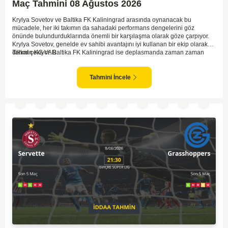
Maç Tahmini 08 Ağustos 2026
Krylya Sovetov ve Baltika FK Kaliningrad arasında oynanacak bu
mücadele, her iki takımın da sahadaki performans dengelerini göz
önünde bulundurduklarında önemli bir karşılaşma olarak göze çarpıyor.
Krylya Sovetov, genelde ev sahibi avantajını iyi kullanan bir ekip olarak
dikkat çekiyor. Baltika FK Kaliningrad ise deplasmanda zaman zaman
Tahmin KG VAR
sürpriz sonuçlar elde eden bir takım olarak bilinir. Krylya Sovetov'un saha
ve seyirci desteğini arkasına alarak gol yollarında etkili olması, maçın
seyrini değiştirebilecek bir faktör olarak değerlendiriliyor. Bununla birlikte,
Tahmini İncele
Baltika'nın savunma direncini kırabilmesi, maçı daha heyecanlı hale
getirebilir. İki takımın da skor üretme potansiyeline sahip olması göz
önünde bulundurularak, karşılıklı gol olası bir sonuç gibi duruyor.