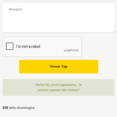
Yorum Yap
Henüz hiç yorum yapılmamış , ilk
yorumu yapmak ister misiniz?
648
defa okunmuştur.