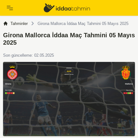
Tahminler
Girona Mallorca İddaa Maç Tahmini 05 Mayıs 2025
Girona Mallorca İddaa Maç Tahmini 05 Mayıs
2025
Son güncelleme: 02.05.2025