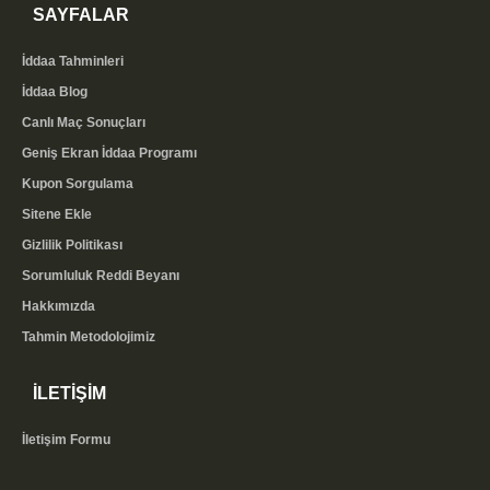
SAYFALAR
İddaa Tahminleri
İddaa Blog
Canlı Maç Sonuçları
Geniş Ekran İddaa Programı
Kupon Sorgulama
Sitene Ekle
Gizlilik Politikası
Sorumluluk Reddi Beyanı
Hakkımızda
Tahmin Metodolojimiz
İLETİŞİM
İletişim Formu