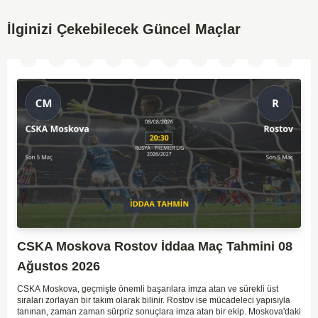
İlginizi Çekebilecek Güncel Maçlar
CSKA Moskova Rostov İddaa Maç Tahmini 08
Ağustos 2026
CSKA Moskova, geçmişte önemli başarılara imza atan ve sürekli üst
sıraları zorlayan bir takım olarak bilinir. Rostov ise mücadeleci yapısıyla
tanınan, zaman zaman sürpriz sonuçlara imza atan bir ekip. Moskova'daki