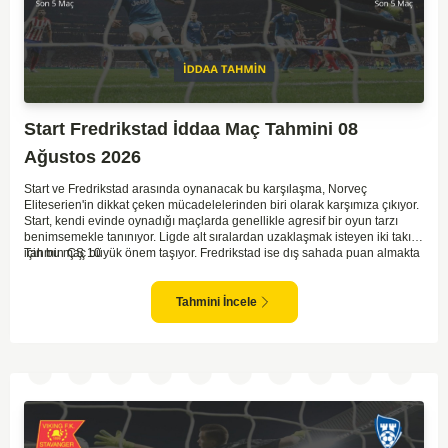
Start Fredrikstad İddaa Maç Tahmini 08
Ağustos 2026
Start ve Fredrikstad arasında oynanacak bu karşılaşma, Norveç
Eliteserien'in dikkat çeken mücadelelerinden biri olarak karşımıza çıkıyor.
Start, kendi evinde oynadığı maçlarda genellikle agresif bir oyun tarzı
benimsemekle tanınıyor. Ligde alt sıralardan uzaklaşmak isteyen iki takım
için bu maç büyük önem taşıyor. Fredrikstad ise dış sahada puan almakta
Tahmin ÇŞ 10
zorlanan bir ekip olarak biliniyor. Bu durum, ev sahibi Start'a karşı
mücadelede zorluk çıkartabilir. Maçın temposunun yüksek olacağını ve
her iki takımın da sonuca gitmeye odaklanacağını düşünüyorum.
Tahmini İncele