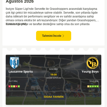
Ağustos 2026
İsviçre Süper Ligi'nde Servette ile Grasshoppers arasındaki karşılaşma
çok ilgi çekici bir mücadeleye sahne olabilir. Servette, son yıllarda ligde
daha istikrarlı bir performans sergiliyor ve ev sahibi avantajına sahip
olması onlara ekstra bir artı kazandırıyor. Diğer yandan Grasshoppers,
köklü bir geçmişe ve taraftar desteğine sahip olsa da son yıllarda
Tahmin KG VAR
beklenilen istikrarı yakalayabilmiş değil. Servette'nin hücum hattı,
genellikle maçlarda gol yollarında etkili olurken, Grasshoppers savunma
anlamında zaman zaman sorunlar yaşayabiliyor. Bu durumda,
Tahmini İncele
karşılaşmanın gollü geçmesi muhtemel gözüküyor. İki takımın oyun tarzını
ve genel performanslarını göz önüne alırsak, karşılıklı gollerin izleneceği
bir maç olabilir.