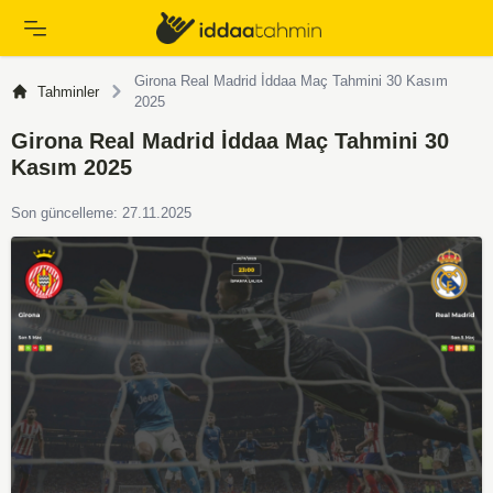
Girona Real Madrid İddaa Maç Tahmini 30 Kasım
Tahminler
2025
Girona Real Madrid İddaa Maç Tahmini 30
Kasım 2025
Son güncelleme: 27.11.2025