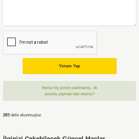
Yorum Yap
Henüz hiç yorum yapılmamış , ilk
yorumu yapmak ister misiniz?
283
defa okunmuştur.
İlginizi Çekebilecek Güncel Maçlar