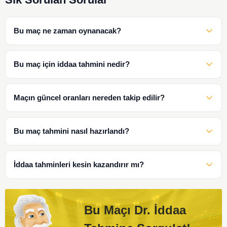
Bu maç ne zaman oynanacak?
Bu maç için iddaa tahmini nedir?
Maçın güncel oranları nereden takip edilir?
Bu maç tahmini nasıl hazırlandı?
İddaa tahminleri kesin kazandırır mı?
Bu Maçı Dr. İddaa