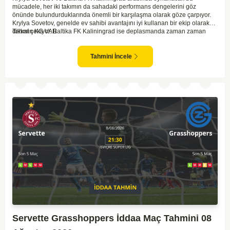
mücadele, her iki takımın da sahadaki performans dengelerini göz
önünde bulundurduklarında önemli bir karşılaşma olarak göze çarpıyor.
Krylya Sovetov, genelde ev sahibi avantajını iyi kullanan bir ekip olarak
dikkat çekiyor. Baltika FK Kaliningrad ise deplasmanda zaman zaman
Tahmin KG VAR
sürpriz sonuçlar elde eden bir takım olarak bilinir. Krylya Sovetov'un saha
ve seyirci desteğini arkasına alarak gol yollarında etkili olması, maçın
seyrini değiştirebilecek bir faktör olarak değerlendiriliyor. Bununla birlikte,
Tahmini İncele
Baltika'nın savunma direncini kırabilmesi, maçı daha heyecanlı hale
getirebilir. İki takımın da skor üretme potansiyeline sahip olması göz
önünde bulundurularak, karşılıklı gol olası bir sonuç gibi duruyor.
Servette Grasshoppers İddaa Maç Tahmini 08