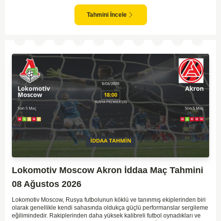
göstermektedir. CSKA'nın evinde oynayacak olması ve genel istatistikler
göz önüne alındığında, CSKA'nın sahasında kolay kolay puan
Tahmini İncele
kaybetmeyeceğini söyleyebiliriz.
Lokomotiv Moscow Akron İddaa Maç Tahmini
08 Ağustos 2026
Lokomotiv Moscow, Rusya futbolunun köklü ve tanınmış ekiplerinden biri
olarak genellikle kendi sahasında oldukça güçlü performanslar sergileme
eğilimindedir. Rakiplerinden daha yüksek kalibreli futbol oynadıkları ve