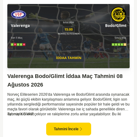
Valerenga Bodo/Glimt İddaa Maç Tahmini 08
Ağustos 2026
Norveç Eliteserien 2026'da Valerenga ve Bodo/Glimt arasında oynanacak
maç, iki güçlü ekibin karşılaşması anlamına geliyor. Bodo/Glimt, ligin son
yıllarında sergilediği performanslar sayesinde popüler bir hale geldi ve bu
maçta favori olarak görülebilir. Valerenga ise iç sahada genellikle dirençli
oyunuyla dikkat çekiyor ve rakiplerine zorlu anlar yaşatabiliyor. Bu iki
Tahmin KG VAR
takım arasındaki maçlar genellikle çekişmeli geçiyor ve bol gollü
karşılaşmalara tanık olabiliyoruz. Taraftar desteğini arkasına alarak
sahasında etkili performans sergileyen Valerenga, Bodo/Glimt karşısında
Tahmini İncele
gol bulmakta zorlanmayabilir. Aynı şekilde, Bodo/Glimt'in de hücum gücü