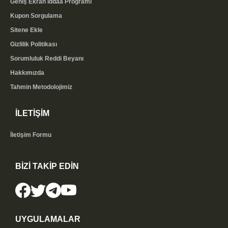
Geniş Ekran İddaa Programı
Kupon Sorgulama
Sitene Ekle
Gizlilik Politikası
Sorumluluk Reddi Beyanı
Hakkımızda
Tahmin Metodolojimiz
İLETİŞİM
İletişim Formu
BİZİ TAKİP EDİN
UYGULAMALAR