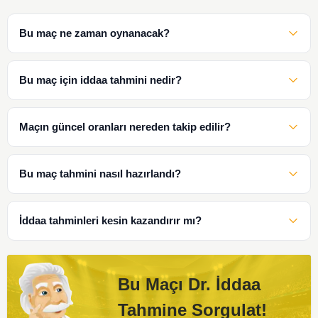
Bu maç ne zaman oynanacak?
Bu maç için iddaa tahmini nedir?
Maçın güncel oranları nereden takip edilir?
Bu maç tahmini nasıl hazırlandı?
İddaa tahminleri kesin kazandırır mı?
Bu Maçı Dr. İddaa
Tahmine Sorgulat!