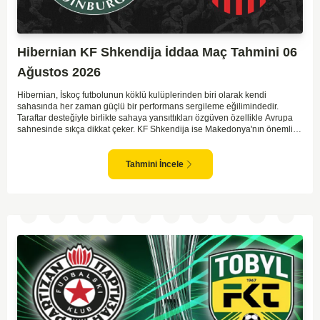
Hibernian KF Shkendija İddaa Maç Tahmini 06
Ağustos 2026
Hibernian, İskoç futbolunun köklü kulüplerinden biri olarak kendi
sahasında her zaman güçlü bir performans sergileme eğilimindedir.
Taraftar desteğiyle birlikte sahaya yansıttıkları özgüven özellikle Avrupa
sahnesinde sıkça dikkat çeker. KF Shkendija ise Makedonya'nın önemli
temsilcilerinden biri olarak son yıllarda Avrupa maceralarında tecrübe
biriktirmektedir. Ancak deplasman maçlarında zaman zaman istikrarsız
sonuçlar alabilmekteler. Hibernian'ın genel olarak daha organize
Tahmini İncele
oynayan bir ekip olması, maçın favorisi olmalarını sağlıyor. İki takımın da
hücuma dayalı futbol oynama eğilimleri göz önüne alındığında maçın
gollü geçme ihtimali yüksek.