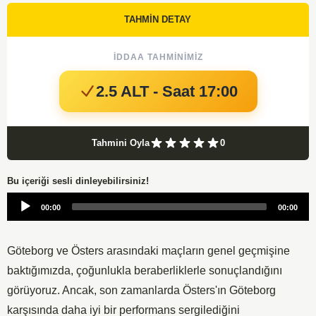
TAHMİN DETAY
İDDAA TAHMINIMIZ
2.5 ALT - Saat 17:00
Tahmini Oyla
0
Bu içeriği sesli dinleyebilirsiniz!
Audio
00:00
00:00
Player
Göteborg ve Östers arasındaki maçların genel geçmişine
baktığımızda, çoğunlukla beraberliklerle sonuçlandığını
görüyoruz. Ancak, son zamanlarda Östers'ın Göteborg
karşısında daha iyi bir performans sergilediğini