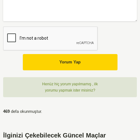
Yorum Yap
Henüz hiç yorum yapılmamış , ilk
yorumu yapmak ister misiniz?
469
defa okunmuştur.
İlginizi Çekebilecek Güncel Maçlar