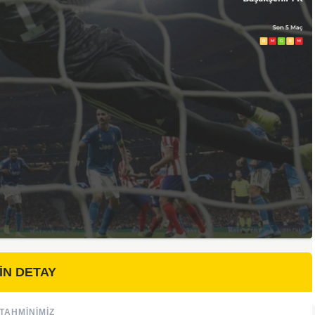
İN DETAY
TAHMINIMIZ