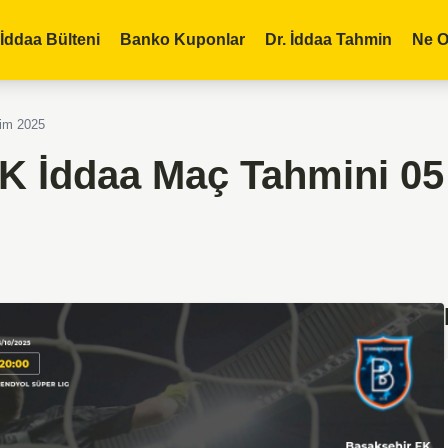
İddaa Bülteni
Banko Kuponlar
Dr. İddaa Tahmin
Ne O
im 2025
K İddaa Maç Tahmini 0