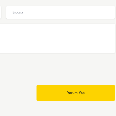
Yorum Yap