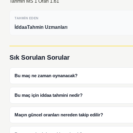
Tahmin MS 1 Oran 1.61
TAHMIN EDEN
İddaaTahmin Uzmanları
Sık Sorulan Sorular
Bu maç ne zaman oynanacak?
Bu maç için iddaa tahmini nedir?
Maçın güncel oranları nereden takip edilir?