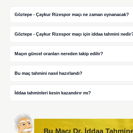
Göztepe - Çaykur Rizespor maçı ne zaman oynanacak?
Göztepe - Çaykur Rizespor maçı için iddaa tahmini nedir
Maçın güncel oranları nereden takip edilir?
Bu maç tahmini nasıl hazırlandı?
İddaa tahminleri kesin kazandırır mı?
Bu Maçı Dr. İddaa Tahmine