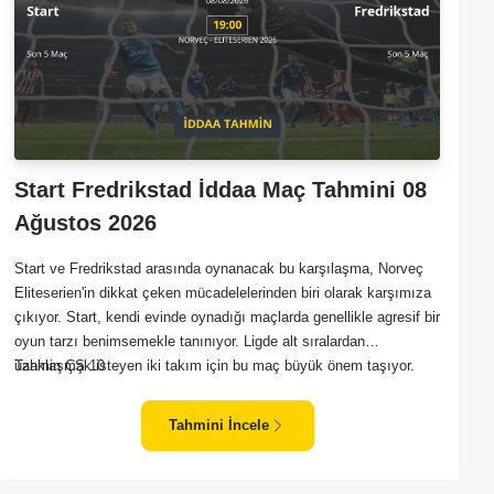
Start Fredrikstad İddaa Maç Tahmini 08
Ağustos 2026
Start ve Fredrikstad arasında oynanacak bu karşılaşma, Norveç
Eliteserien'in dikkat çeken mücadelelerinden biri olarak karşımıza
çıkıyor. Start, kendi evinde oynadığı maçlarda genellikle agresif bir
oyun tarzı benimsemekle tanınıyor. Ligde alt sıralardan
uzaklaşmak isteyen iki takım için bu maç büyük önem taşıyor.
Tahmin ÇŞ 10
Fredrikstad ise dış sahada puan almakta zorlanan bir ekip olarak
biliniyor. Bu durum, ev sahibi Start'a karşı mücadelede zorluk
Tahmini İncele
çıkartabilir. Maçın temposunun yüksek olacağını ve her iki takımın
da sonuca gitmeye odaklanacağını düşünüyorum.