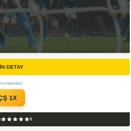
İN DETAY
TAHMINIMIZ
ÇŞ 1X
a
0