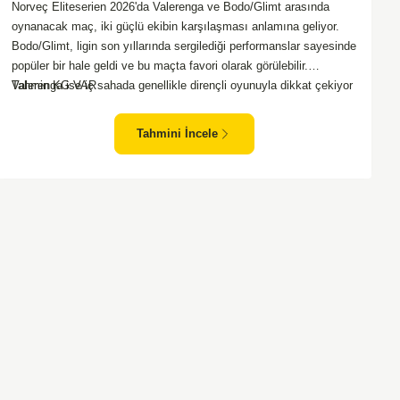
Norveç Eliteserien 2026'da Valerenga ve Bodo/Glimt arasında
oynanacak maç, iki güçlü ekibin karşılaşması anlamına geliyor.
Bodo/Glimt, ligin son yıllarında sergilediği performanslar sayesinde
popüler bir hale geldi ve bu maçta favori olarak görülebilir.
Valerenga ise iç sahada genellikle dirençli oyunuyla dikkat çekiyor
Tahmin KG VAR
ve rakiplerine zorlu anlar yaşatabiliyor. Bu iki takım arasındaki
maçlar genellikle çekişmeli geçiyor ve bol gollü karşılaşmalara
Tahmini İncele
tanık olabiliyoruz. Taraftar desteğini arkasına alarak sahasında
etkili performans sergileyen Valerenga, Bodo/Glimt karşısında gol
bulmakta zorlanmayabilir. Aynı şekilde, Bodo/Glimt'in de hücum
gücü düşünüldüğünde karşılıklı goller izleyeceğimiz bir maç
olması muhtemel görünüyor.