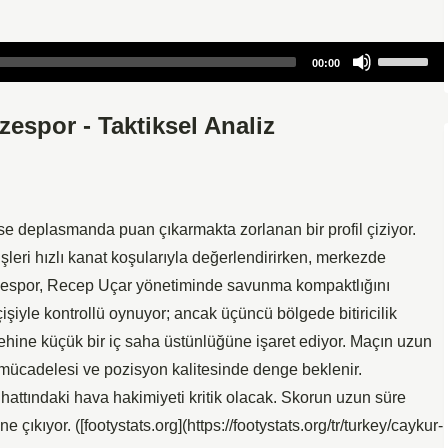
Use
00:00
Up/Down
Arrow
espor - Taktiksel Analiz
keys
to
increase
or
decrease
e deplasmanda puan çıkarmakta zorlanan bir profil çiziyor.
volume.
işleri hızlı kanat koşularıyla değerlendirirken, merkezde
 Rizespor, Recep Uçar yönetiminde savunma kompaktlığını
işiyle kontrollü oynuyor; ancak üçüncü bölgede bitiricilik
 lehine küçük bir iç saha üstünlüğüne işaret ediyor. Maçın uzun
 mücadelesi ve pozisyon kalitesinde denge beklenir.
hattındaki hava hakimiyeti kritik olacak. Skorun uzun süre
 çıkıyor. ([footystats.org](https://footystats.org/tr/turkey/caykur-