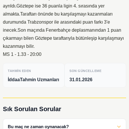
ayrıldı.Göztepe ise 36 puanla ligin 4. sırasında yer
almakta.Taraftarı önünde bu karşılaşmayı kazanmaları
durumunda Trabzonspor ile arasındaki puan farkı 3'e
inecek.Son maçında Fenerbahçe deplasmanından 1 puan
çıkarmayı bilen Göztepe taraftarıyla bütünleşip karşılaşmayı
kazanmayı bilir.
MS 1 - 1.33 - 20:00
TAHMIN EDEN
SON GÜNCELLEME
İddaaTahmin Uzmanları
31.01.2026
Sık Sorulan Sorular
Bu maç ne zaman oynanacak?