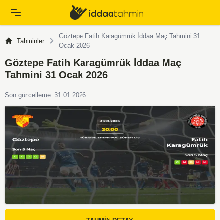
Göztepe Fatih Karagümrük İddaa Maç Tahmini 31
Tahminler
Ocak 2026
Göztepe Fatih Karagümrük İddaa Maç
Tahmini 31 Ocak 2026
Son güncelleme: 31.01.2026