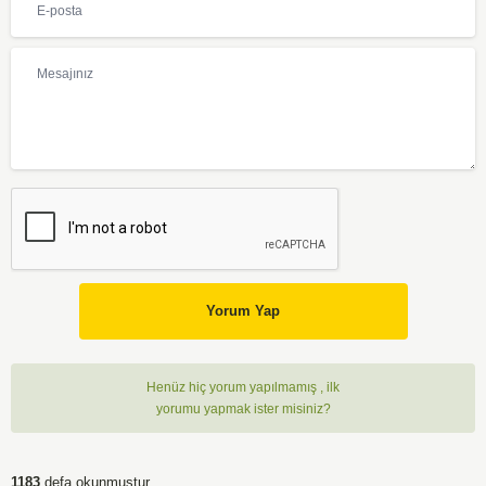
Yorum Yap
Henüz hiç yorum yapılmamış , ilk
yorumu yapmak ister misiniz?
1183
defa okunmuştur.