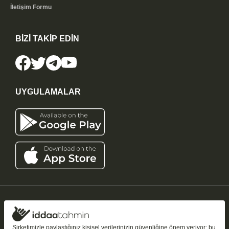
İletişim Formu
BİZİ TAKİP EDİN
UYGULAMALAR
iddaatahmin11.com
-
Copyright © 2005-2026
Tüm Hakları Saklıdır
Şirketimizle paylaştığınız kişisel verilerinizin güvenliğine önem veriyor; bu