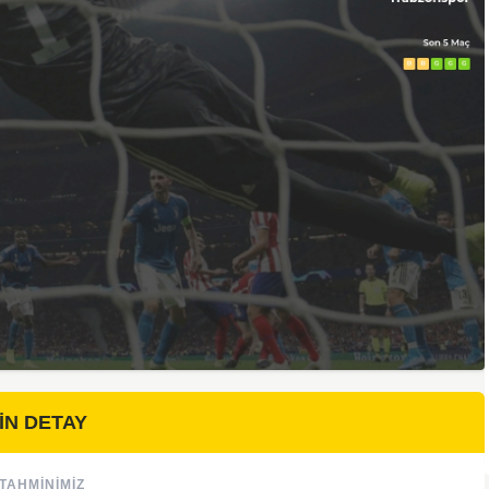
İN DETAY
TAHMINIMIZ