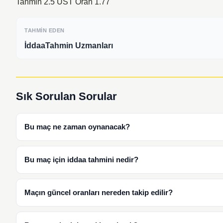
Tahmin 2.5 ÜST Oran 1.77
TAHMIN EDEN
İddaaTahmin Uzmanları
Sık Sorulan Sorular
Bu maç ne zaman oynanacak?
Bu maç için iddaa tahmini nedir?
Maçın güncel oranları nereden takip edilir?