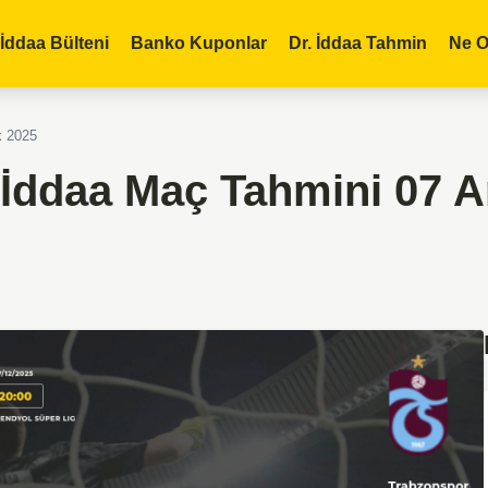
İddaa Bülteni
Banko Kuponlar
Dr. İddaa Tahmin
Ne O
k 2025
İddaa Maç Tahmini 07 Ar