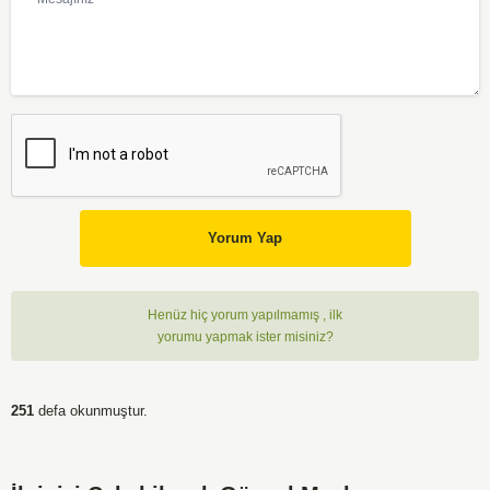
Yorum Yap
Henüz hiç yorum yapılmamış , ilk
yorumu yapmak ister misiniz?
251
defa okunmuştur.