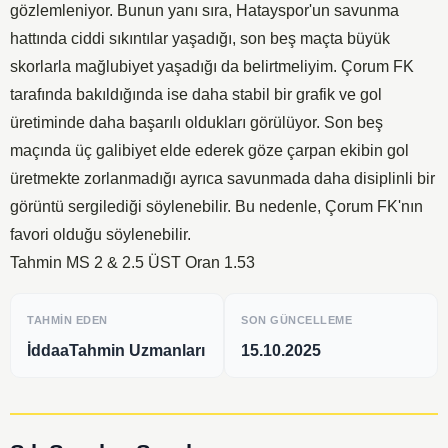
gözlemleniyor. Bunun yanı sıra, Hatayspor'un savunma
hattında ciddi sıkıntılar yaşadığı, son beş maçta büyük
skorlarla mağlubiyet yaşadığı da belirtmeliyim. Çorum FK
tarafında bakıldığında ise daha stabil bir grafik ve gol
üretiminde daha başarılı oldukları görülüyor. Son beş
maçında üç galibiyet elde ederek göze çarpan ekibin gol
üretmekte zorlanmadığı ayrıca savunmada daha disiplinli bir
görüntü sergilediği söylenebilir. Bu nedenle, Çorum FK'nın
favori olduğu söylenebilir.
Tahmin MS 2 & 2.5 ÜST Oran 1.53
TAHMIN EDEN
SON GÜNCELLEME
İddaaTahmin Uzmanları
15.10.2025