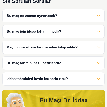
Sık Sorulan Sorular
Bu maç ne zaman oynanacak?
Bu maç için iddaa tahmini nedir?
Maçın güncel oranları nereden takip edilir?
Bu maç tahmini nasıl hazırlandı?
İddaa tahminleri kesin kazandırır mı?
Bu Maçı Dr. İddaa