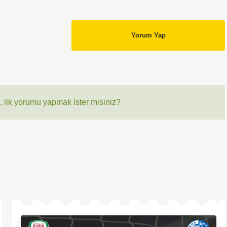
Yorum Yap
 ilk yorumu yapmak ister misiniz?