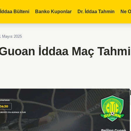
İddaa Bülteni
Banko Kuponlar
Dr. İddaa Tahmin
Ne O
1 Mayıs 2025
 Guoan İddaa Maç Tahmi