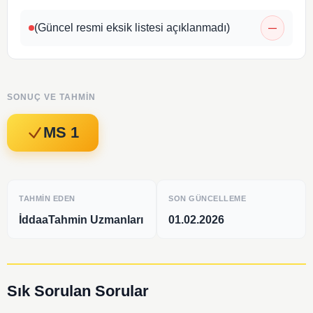
(Güncel resmi eksik listesi açıklanmadı)
—
SONUÇ VE TAHMIN
MS 1
TAHMIN EDEN
SON GÜNCELLEME
İddaaTahmin Uzmanları
01.02.2026
Sık Sorulan Sorular