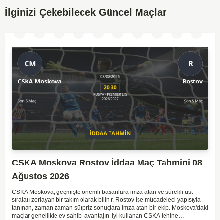
İlginizi Çekebilecek Güncel Maçlar
CSKA Moskova Rostov İddaa Maç Tahmini 08
Ağustos 2026
CSKA Moskova, geçmişte önemli başarılara imza atan ve sürekli üst
sıraları zorlayan bir takım olarak bilinir. Rostov ise mücadeleci yapısıyla
tanınan, zaman zaman sürpriz sonuçlara imza atan bir ekip. Moskova'daki
maçlar genellikle ev sahibi avantajını iyi kullanan CSKA lehine