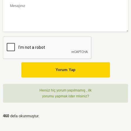
Yorum Yap
Henüz hiç yorum yapılmamış , ilk
yorumu yapmak ister misiniz?
460
defa okunmuştur.