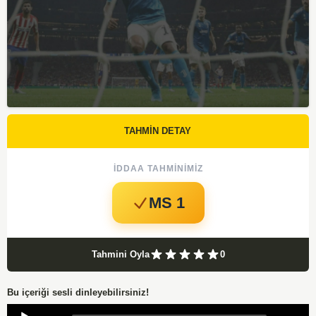
TAHMİN DETAY
İDDAA TAHMINIMIZ
MS 1
Tahmini Oyla
0
Bu içeriği sesli dinleyebilirsiniz!
Audio