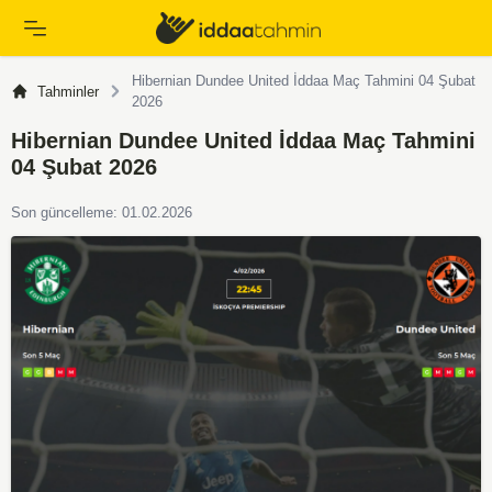
Hibernian Dundee United İddaa Maç Tahmini 04 Şubat
Tahminler
2026
Hibernian Dundee United İddaa Maç Tahmini
04 Şubat 2026
Son güncelleme: 01.02.2026