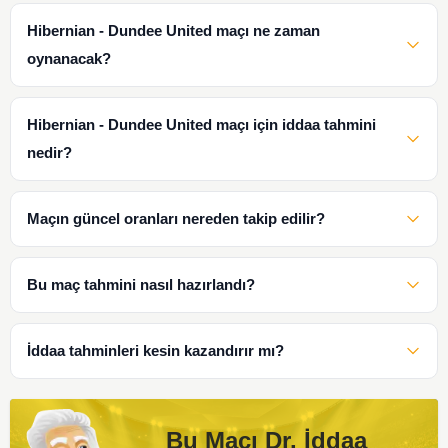
Hibernian - Dundee United maçı ne zaman
oynanacak?
Hibernian - Dundee United maçı için iddaa tahmini
nedir?
Maçın güncel oranları nereden takip edilir?
Bu maç tahmini nasıl hazırlandı?
İddaa tahminleri kesin kazandırır mı?
Bu Maçı Dr. İddaa