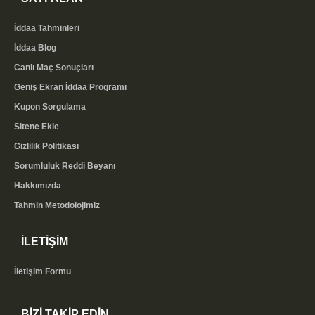
İddaa Tahminleri
İddaa Blog
Canlı Maç Sonuçları
Geniş Ekran İddaa Programı
Kupon Sorgulama
Sitene Ekle
Gizlilik Politikası
Sorumluluk Reddi Beyanı
Hakkımızda
Tahmin Metodolojimiz
İLETİŞİM
İletişim Formu
BİZİ TAKİP EDİN