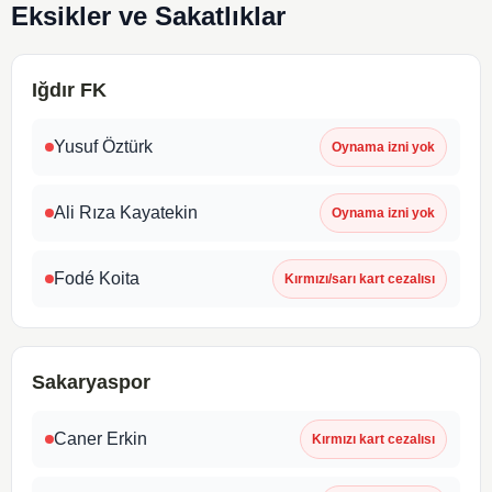
Eksikler ve Sakatlıklar
Iğdır FK
Yusuf Öztürk
Oynama izni yok
Ali Rıza Kayatekin
Oynama izni yok
Fodé Koita
Kırmızı/sarı kart cezalısı
Sakaryaspor
Caner Erkin
Kırmızı kart cezalısı