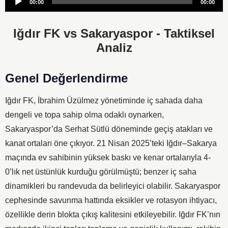
00:00
00:00
Player
Iğdır FK vs Sakaryaspor - Taktiksel
Analiz
Genel Değerlendirme
Iğdır FK, İbrahim Üzülmez yönetiminde iç sahada daha
dengeli ve topa sahip olma odaklı oynarken,
Sakaryaspor’da Serhat Sütlü döneminde geçiş atakları ve
kanat ortaları öne çıkıyor. 21 Nisan 2025’teki Iğdır–Sakarya
maçında ev sahibinin yüksek baskı ve kenar ortalarıyla 4-
0’lık net üstünlük kurduğu görülmüştü; benzer iç saha
dinamikleri bu randevuda da belirleyici olabilir. Sakaryaspor
cephesinde savunma hattında eksikler ve rotasyon ihtiyacı,
özellikle derin blokta çıkış kalitesini etkileyebilir. Iğdır FK’nın