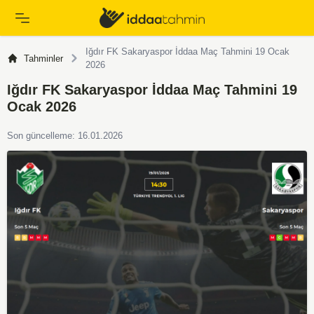
Iğdır FK Sakaryaspor İddaa Maç Tahmini 19 Ocak
Tahminler
2026
Iğdır FK Sakaryaspor İddaa Maç Tahmini 19
Ocak 2026
Son güncelleme: 16.01.2026