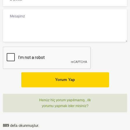
Yorum Yap
Henüz hiç yorum yapılmamış , ilk
yorumu yapmak ister misiniz?
889
defa okunmuştur.