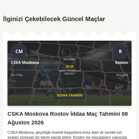
İlginizi Çekebilecek Güncel Maçlar
CSKA Moskova Rostov İddaa Maç Tahmini 08
Ağustos 2026
CSKA Moskova, geçmişte önemli başarılara imza atan ve sürekli üst
sıraları zorlayan bir takım olarak bilinir. Rostov ise mücadeleci yapısıyla