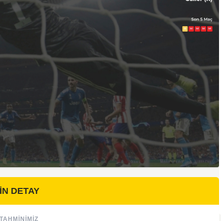
İN DETAY
TAHMINIMIZ