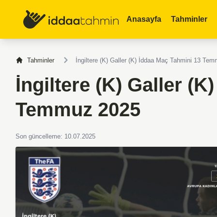
Anasayfa
Tahminler
Tahminler
İngiltere (K) Galler (K) İddaa Maç Tahmini 13 Te
İngiltere (K) Galler (
Temmuz 2025
Son güncelleme: 10.07.2025