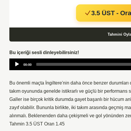
3.5 ÜST - Ora
Tahmini Oyl
Bu içeriği sesli dinleyebilirsiniz!
Audio
00:00
Player
Bu önemli maçta İngiltere'nin daha önce benzer durumları da
takım oyununda genelde istikrarlı ve güçlü bir performans ser
Galler ise birçok kritik durumda gayet başarılı bir hücum a
zayıf olabilir. Bununla birlikte, iki takım arasında geçmiş 
alınmalı. Beklenenden daha çekişmeli ve gol yönünden ze
Tahmin 3.5 ÜST Oran 1.45