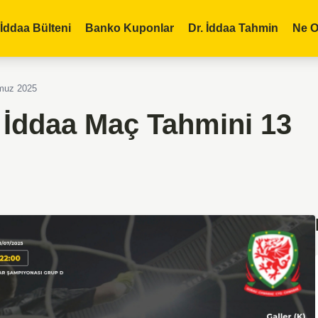
İddaa Bülteni
Banko Kuponlar
Dr. İddaa Tahmin
Ne O
mmuz 2025
K) İddaa Maç Tahmini 13