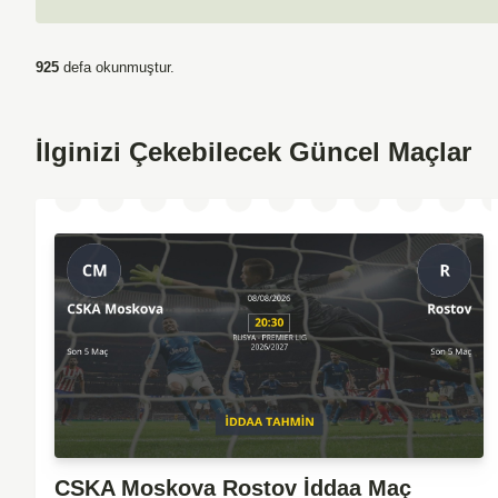
925
defa okunmuştur.
İlginizi Çekebilecek Güncel Maçlar
CSKA Moskova Rostov İddaa Maç