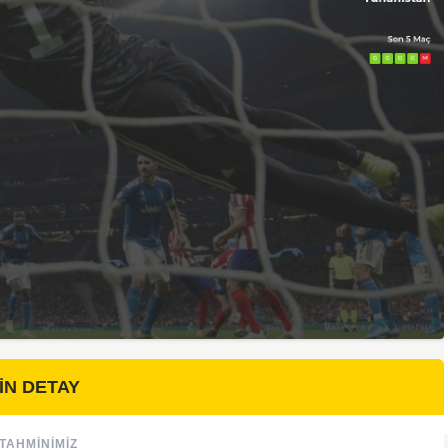
İN DETAY
TAHMINIMIZ