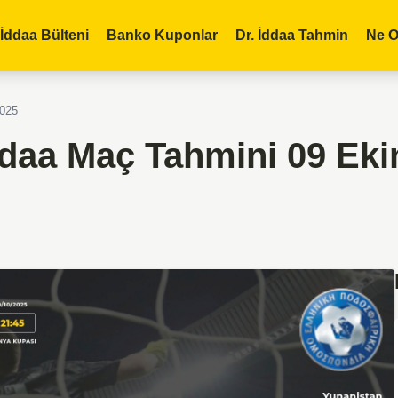
İddaa Bülteni
Banko Kuponlar
Dr. İddaa Tahmin
Ne O
2025
ddaa Maç Tahmini 09 Ek