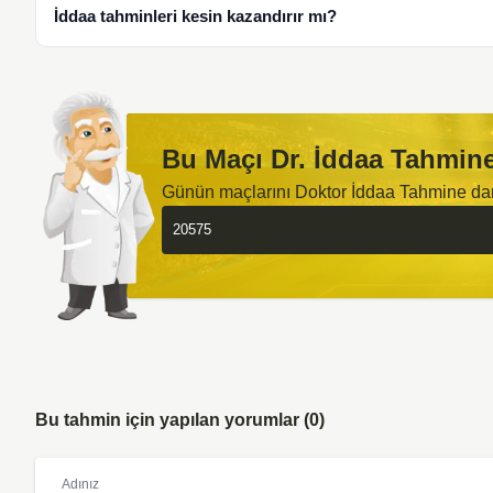
İddaa tahminleri kesin kazandırır mı?
Bu Maçı Dr. İddaa Tahmine
Günün maçlarını Doktor İddaa Tahmine d
Bu tahmin için yapılan yorumlar (0)