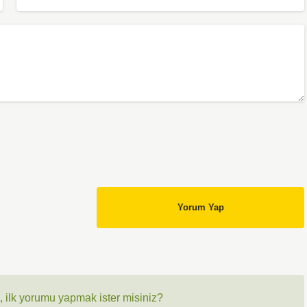
Yorum Yap
 ilk yorumu yapmak ister misiniz?