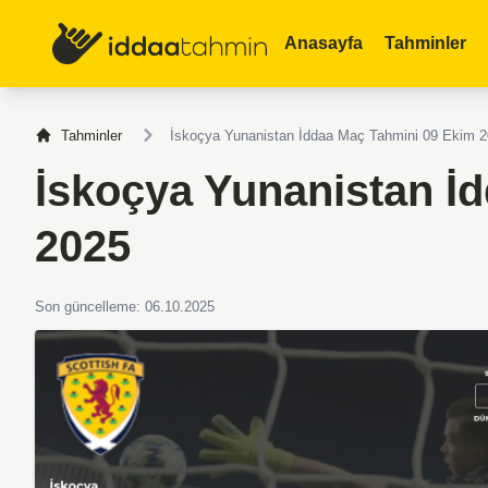
Anasayfa
Tahminler
Tahminler
İskoçya Yunanistan İddaa Maç Tahmini 09 Ekim 
İskoçya Yunanistan İ
2025
Son güncelleme: 06.10.2025