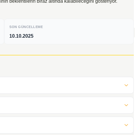
nın beklentilerin biraz altında kalabileceğini gösteriyor.
SON GÜNCELLEME
10.10.2025