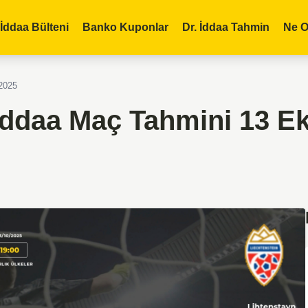
İddaa Bülteni
Banko Kuponlar
Dr. İddaa Tahmin
Ne O
2025
İddaa Maç Tahmini 13 E