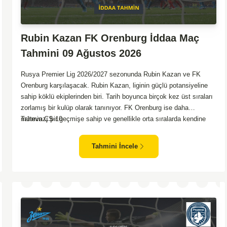
Rubin Kazan FK Orenburg İddaa Maç
Tahmini 09 Ağustos 2026
Rusya Premier Lig 2026/2027 sezonunda Rubin Kazan ve FK
Orenburg karşılaşacak. Rubin Kazan, liginin güçlü potansiyeline
sahip köklü ekiplerinden biri. Tarih boyunca birçok kez üst sıraları
zorlamış bir kulüp olarak tanınıyor. FK Orenburg ise daha
mütevazı bir geçmişe sahip ve genellikle orta sıralarda kendine
Tahmin ÇŞ 10
yer buluyor. Rubin Kazan kendi sahasında oynadığı maçlarda
rakiplerine karşı daha etkili bir performans gösteriyor.
Tahmini İncele
Toparlayacak olursak bu maçta ev sahibi ekibin bir adım önde
olduğunu düşünüyorum.