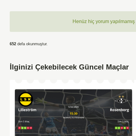
Henüz hiç yorum yapılmamış ,
652
defa okunmuştur.
İlginizi Çekebilecek Güncel Maçlar