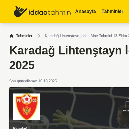
Anasayfa
Tahminler
Tahminler
Karadağ Lihtenştayn İddaa Maç Tahmini 13 Ekim 
Karadağ Lihtenştayn 
2025
Son güncelleme: 10.10.2025