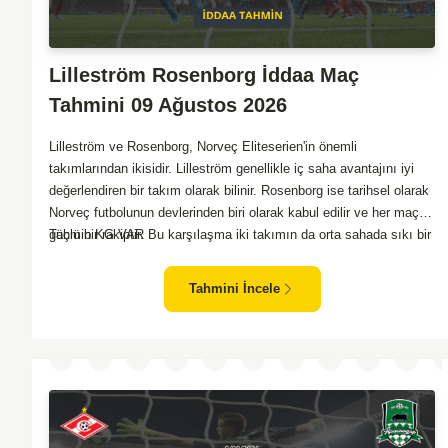
Lilleström Rosenborg İddaa Maç
Tahmini 09 Ağustos 2026
Lilleström ve Rosenborg, Norveç Eliteserien'in önemli
takımlarından ikisidir. Lilleström genellikle iç saha avantajını iyi
değerlendiren bir takım olarak bilinir. Rosenborg ise tarihsel olarak
Norveç futbolunun devlerinden biri olarak kabul edilir ve her maçta
güçlü bir rakiptir. Bu karşılaşma iki takımın da orta sahada sıkı bir
Tahmin KG VAR
mücadele vereceği bir maç olacaktır. Lilleström'ün iç saha
performansı ve Rosenborg'un deplasman oyunundaki etkisi birlikte
Tahmini İncele
düşünüldüğünde, maçın dengede geçmesi olasıdır. İki takımın da
gol atma potansiyeli yüksek olduğu için karşılıklı goller izlenebilir.