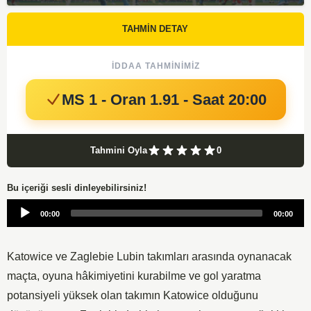
TAHMİN DETAY
İDDAA TAHMINIMIZ
MS 1 - Oran 1.91 - Saat 20:00
Tahmini Oyla
0
Bu içeriği sesli dinleyebilirsiniz!
Audio
00:00
00:00
Player
Katowice ve Zaglebie Lubin takımları arasında oynanacak
maçta, oyuna hâkimiyetini kurabilme ve gol yaratma
potansiyeli yüksek olan takımın Katowice olduğunu