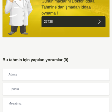
Günün maçlarını Doktor İddaa
Tahmine danışmadan iddaa
oynama !
Bu tahmin için yapılan yorumlar (0)