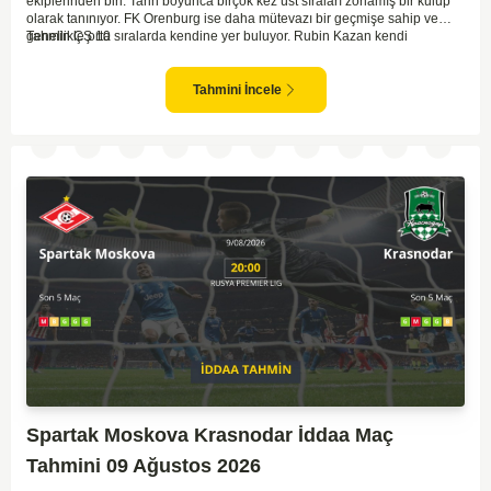
ekiplerinden biri. Tarih boyunca birçok kez üst sıraları zorlamış bir kulüp
olarak tanınıyor. FK Orenburg ise daha mütevazı bir geçmişe sahip ve
genellikle orta sıralarda kendine yer buluyor. Rubin Kazan kendi
Tahmin ÇŞ 10
sahasında oynadığı maçlarda rakiplerine karşı daha etkili bir performans
gösteriyor. Toparlayacak olursak bu maçta ev sahibi ekibin bir adım önde
olduğunu düşünüyorum.
Tahmini İncele
Spartak Moskova Krasnodar İddaa Maç
Tahmini 09 Ağustos 2026