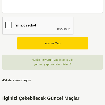
Yorum Yap
Henüz hiç yorum yapılmamış , ilk
yorumu yapmak ister misiniz?
454
defa okunmuştur.
İlginizi Çekebilecek Güncel Maçlar