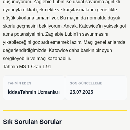
düşünüyorum. Zaglebie Lubin ise usual savunma ağırlıklı
oyunuyla dikkat çekmekte ve karşılaşmalarını genellikle
düşük skorlarla tamamlıyor. Bu maçın da normalde düşük
skorlu geçmesini bekliyorum. Ancak, Katowice'in yüksek gol
atma potansiyelinin, Zaglebie Lubin'in savunmasını
yıkabileceğini göz ardı etmemek lazım. Maçı genel anlamda
değerlendirdiğimizde, Katowice daha baskın bir oyun
sergileyebilir ve maçı kazanabilir.
Tahmin MS 1 Oran 1.91
TAHMIN EDEN
SON GÜNCELLEME
İddaaTahmin Uzmanları
25.07.2025
Sık Sorulan Sorular