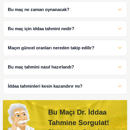
Bu maç ne zaman oynanacak?
Bu maç için iddaa tahmini nedir?
Maçın güncel oranları nereden takip edilir?
Bu maç tahmini nasıl hazırlandı?
İddaa tahminleri kesin kazandırır mı?
Bu Maçı Dr. İddaa
Tahmine Sorgulat!