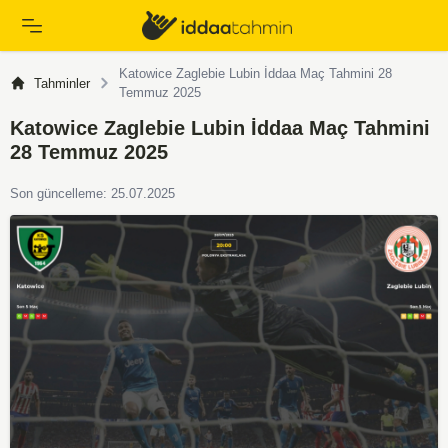
Katowice Zaglebie Lubin İddaa Maç Tahmini 28
Tahminler
Temmuz 2025
Katowice Zaglebie Lubin İddaa Maç Tahmini
28 Temmuz 2025
Son güncelleme: 25.07.2025