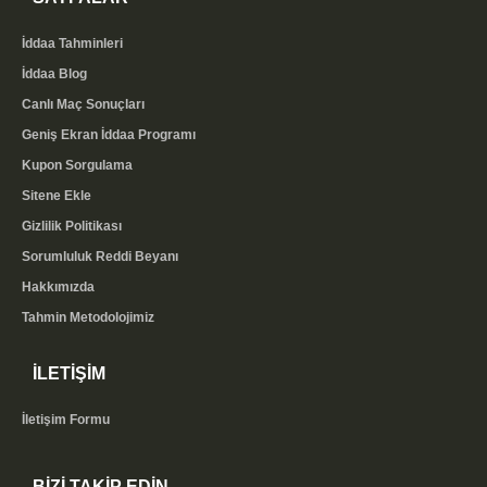
İddaa Tahminleri
İddaa Blog
Canlı Maç Sonuçları
Geniş Ekran İddaa Programı
Kupon Sorgulama
Sitene Ekle
Gizlilik Politikası
Sorumluluk Reddi Beyanı
Hakkımızda
Tahmin Metodolojimiz
İLETİŞİM
İletişim Formu
BİZİ TAKİP EDİN