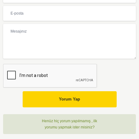
Yorum Yap
Henüz hiç yorum yapılmamış , ilk
yorumu yapmak ister misiniz?