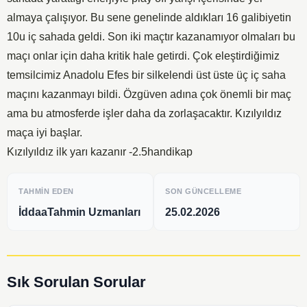
almaya çalışıyor. Bu sene genelinde aldıkları 16 galibiyetin
10u iç sahada geldi. Son iki maçtır kazanamıyor olmaları bu
maçı onlar için daha kritik hale getirdi. Çok eleştirdiğimiz
temsilcimiz Anadolu Efes bir silkelendi üst üste üç iç saha
maçını kazanmayı bildi. Özgüven adına çok önemli bir maç
ama bu atmosferde işler daha da zorlaşacaktır. Kızılyıldız
maça iyi başlar.
Kızılyıldız ilk yarı kazanır -2.5handikap
TAHMIN EDEN
SON GÜNCELLEME
İddaaTahmin Uzmanları
25.02.2026
Sık Sorulan Sorular